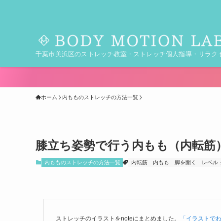
千葉市美浜区のストレッチ教室・ストレッチ個人指導・リラク
ホーム
内もものストレッチの方法一覧
膝立ち姿勢で行う内もも（内転筋
内もものストレッチの方法一覧
内転筋
内もも
脚を開く
レベル 
ストレッチのイラストをnoteにまとめました。
「イラストで