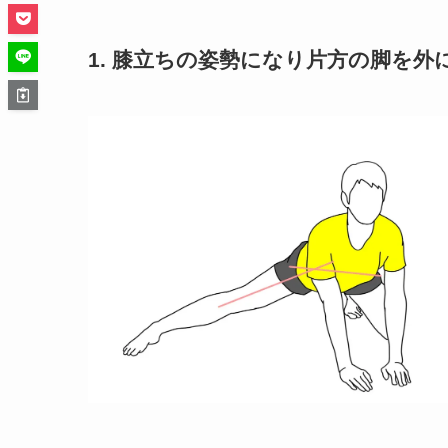
1. 膝立ちの姿勢になり片方の脚を外