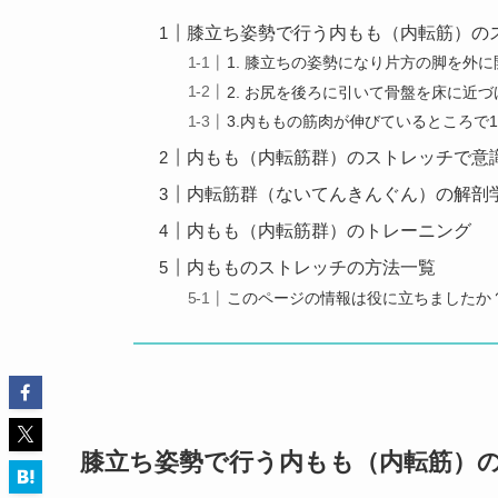
膝立ち姿勢で行う内もも（内転筋）の
1. 膝立ちの姿勢になり片方の脚を外に
2. お尻を後ろに引いて骨盤を床に近づ
3.内ももの筋肉が伸びているところで1
内もも（内転筋群）のストレッチで意
内転筋群（ないてんきんぐん）の解剖
内もも（内転筋群）のトレーニング
内もものストレッチの方法一覧
このページの情報は役に立ちましたか
膝立ち姿勢で行う内もも（内転筋）