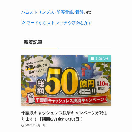
ハムストリングス
,
前脛骨筋
,
骨盤
, etc
ワードからストレッチや筋肉を探す
新着記事
お知らせ
千葉県キャッシュレス決済キャンペーンが始ま
ります！【期間8/7(金)~8/30(日)】
2026年7月31日