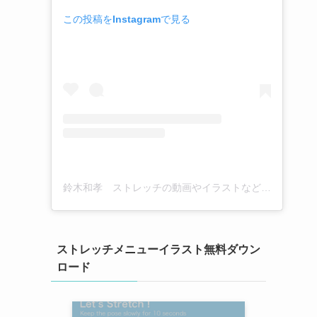
この投稿をInstagramで見る
鈴木和孝 ストレッチの動画やイラストなど(@kazutaka_suzuki_stretch)がシェアした投稿
ストレッチメニューイラスト無料ダウン
ロード