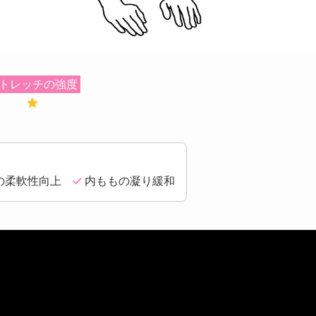
トレッチの強度
の柔軟性向上
内ももの凝り緩和