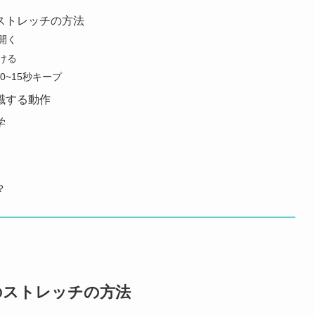
ストレッチの方法
開く
ける
0~15秒キープ
識する動作
学
？
のストレッチの方法