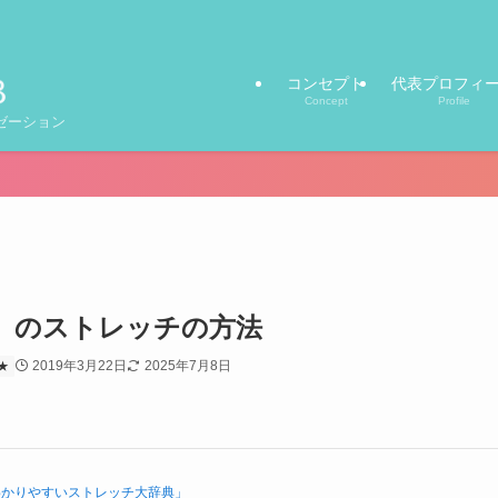
コンセプト
代表プロフィ
Concept
Profile
ゼーション
）のストレッチの方法
2019年3月22日
2025年7月8日
★
わかりやすいストレッチ大辞典」