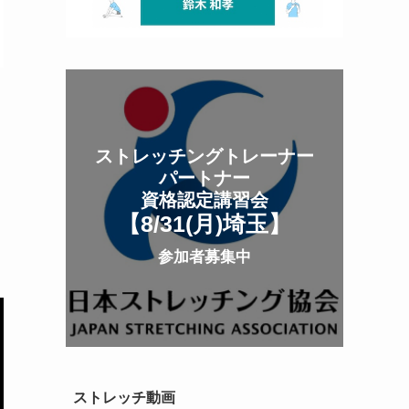
ストレッチングトレーナー
パートナー
資格認定講習会
【8/31(月
)
埼玉
】
参加者募集中
ストレッチ動画