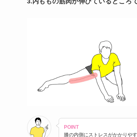
3.内ももの筋肉が伸びているところで
POINT
膝の内側にストレスがかかりや