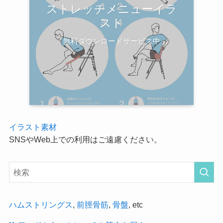
ストレッチメニューイラ
スト
無料ダウンロードサービス中
イラスト素材
SNSやWeb上での利用はご遠慮ください。
ハムストリングス
,
前脛骨筋
,
骨盤
, etc