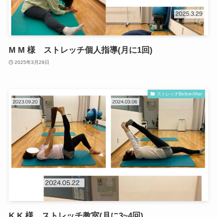
M M 様 ストレッチ個人指導(月に1回)
2025年3月29日
ストレッチBeforeAfter
K K 様 ストレッチ教室(月に3~4回)