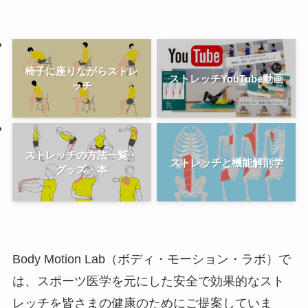
椅子に座りながらストレ
ストレッチYouTube動画
ッチ
ストレッチの方法一覧・
ストレッチと機能解剖学
グッズ・本
Body Motion Lab（ボディ・モーション・ラボ）で
は、スポーツ医学を元にした安全で効果的なスト
レッチを皆さまの健康のためにご提案していま