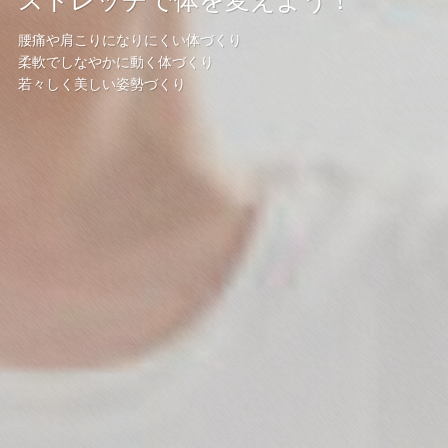
ストレッチで体を変えよう！
腰痛や肩こりになりにくい体づくり
柔軟でしなやかに動く体づくり
若々しく美しい姿勢づくり