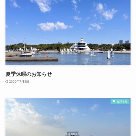
夏季休暇のお知らせ
2026年7月3日
お知らせ