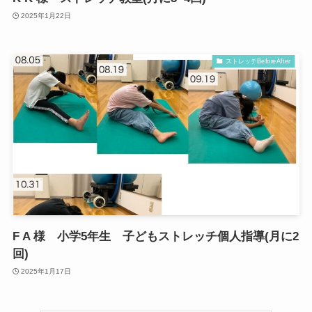
2025年1月22日
ストレッチBeforeAfter
F A 様 小学5年生 子どもストレッチ個人指導(月に2
回)
2025年1月17日