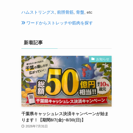
ハムストリングス
,
前脛骨筋
,
骨盤
, etc
ワードからストレッチや筋肉を探す
新着記事
お知らせ
千葉県キャッシュレス決済キャンペーンが始ま
ります！【期間8/7(金)~8/30(日)】
2026年7月31日