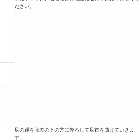
ださい。
足の踵を段差の下の方に降ろして足首を曲げていきま
す。