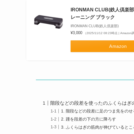
IRONMAN CLUB(鉄人倶楽部
レーニング ブラック
IRONMAN CLUB(鉄人倶楽部)
¥3,000
（2025/11/12 08:23時点 | Amazo
Amazon
階段などの段差を使ったのふくらはぎ
1. 階段などの段差に足のつま先をのせ
2. 踵を段差の下の方に降ろす
3. ふくらはぎの筋肉が伸びているとこ