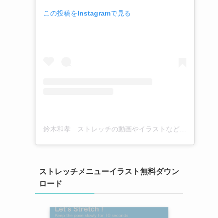
この投稿をInstagramで見る
鈴木和孝 ストレッチの動画やイラストなど(@kazutaka_suzuki_stretch)がシェアした投稿
ストレッチメニューイラスト無料ダウン
ロード