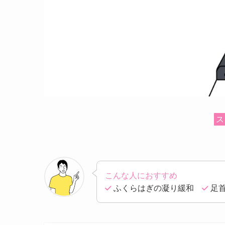
ス
こんな人におすすめ
ふくらはぎの凝り緩和
足