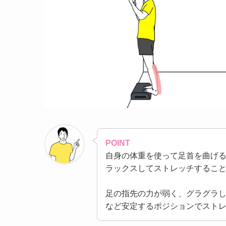
POINT
自身の体重を使って足首を曲げ
ラックスしてストレッチするこ
足の指先の力が弱く、グラグラ
など安定するポジションでスト