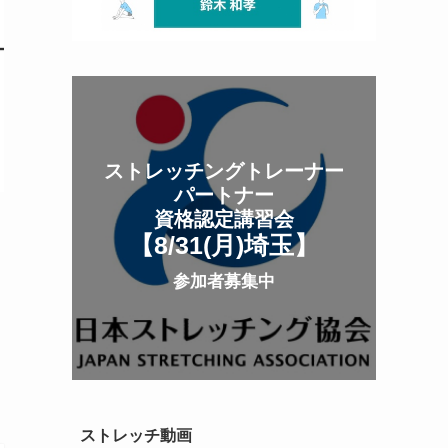
ストレッチングトレーナー
パートナー
資格認定講習会
【8/31(月
)
埼玉
】
参加者募集中
ストレッチ動画