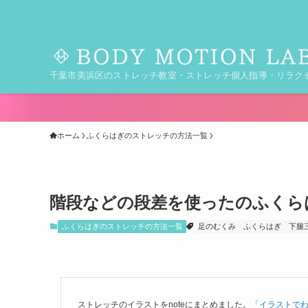
千葉市美浜区のストレッチ教室・ストレッチ個人指導・リラク
ホーム
ふくらはぎのストレッチの方法一覧
階段などの段差を使ったのふくら
ふくらはぎのストレッチの方法一覧
足のむくみ
ふくらはぎ
下腿
ストレッチのイラストをnoteにまとめました。
「イラストで