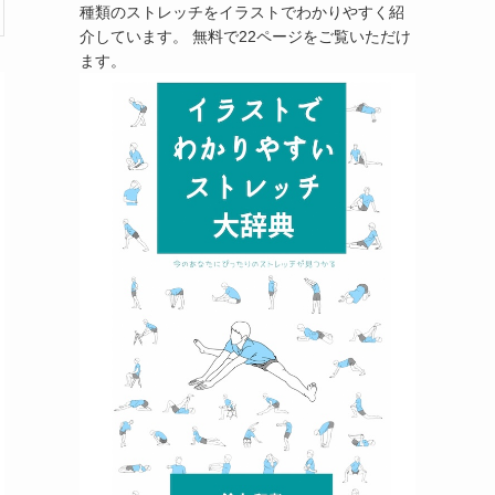
種類のストレッチをイラストでわかりやすく紹
介しています。 無料で22ページをご覧いただけ
ます。