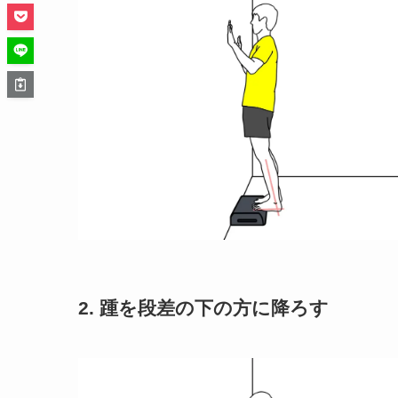
2. 踵を段差の下の方に降ろす