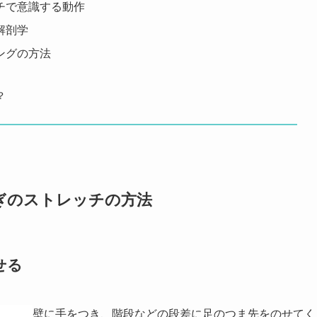
チで意識する動作
解剖学
ングの方法
？
ぎのストレッチの方法
せる
壁に手をつき、階段などの段差に足のつま先をのせてく