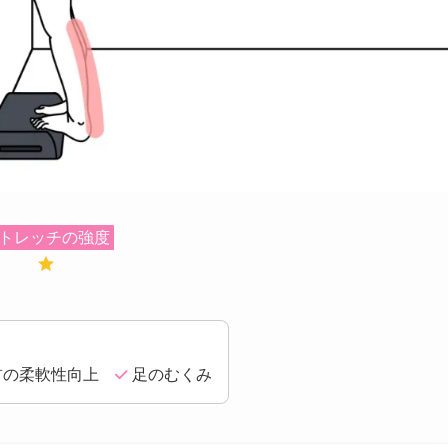
トレッチの強度
首の柔軟性向上
足のむくみ