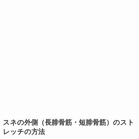
スネの外側（長腓骨筋・短腓骨筋）のスト
レッチの方法