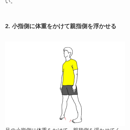
い。
2. 小指側に体重をかけて親指側を浮かせる