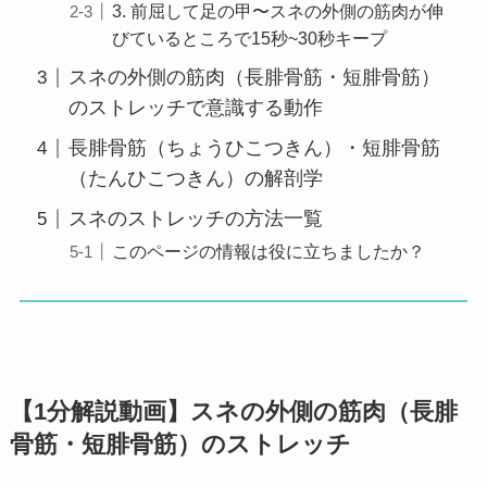
3. 前屈して足の甲〜スネの外側の筋肉が伸
びているところで15秒~30秒キープ
スネの外側の筋肉（長腓骨筋・短腓骨筋）
のストレッチで意識する動作
長腓骨筋（ちょうひこつきん）・短腓骨筋
（たんひこつきん）の解剖学
スネのストレッチの方法一覧
このページの情報は役に立ちましたか？
【1分解説動画】スネの外側の筋肉（長腓
骨筋・短腓骨筋）のストレッチ