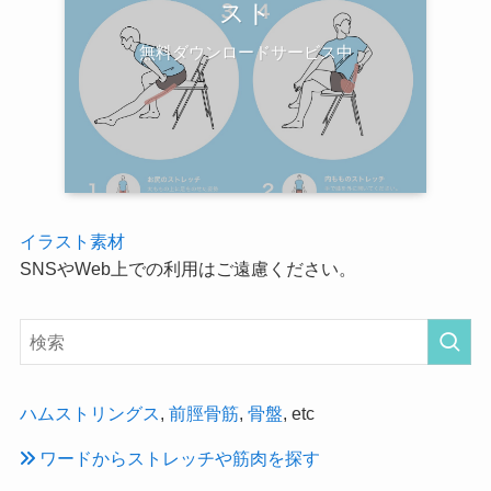
スト
無料ダウンロードサービス中
イラスト素材
SNSやWeb上での利用はご遠慮ください。
ハムストリングス
,
前脛骨筋
,
骨盤
, etc
ワードからストレッチや筋肉を探す