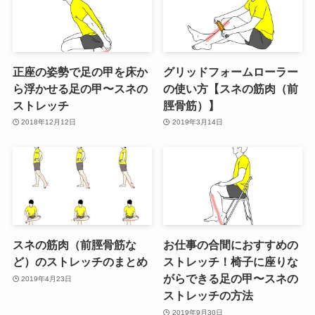
正座の姿勢で足の甲を床か
グリッドフォームローラー
ら浮かせる足の甲〜スネの
の使い方【スネの筋肉（前
ストレッチ
脛骨筋）】
2018年12月12日
2019年3月14日
スネの筋肉（前脛骨筋な
お仕事の合間におすすめの
ど）のストレッチのまとめ
ストレッチ！椅子に座りな
がらできる足の甲〜スネの
2019年4月23日
ストレッチの方法
2019年9月30日