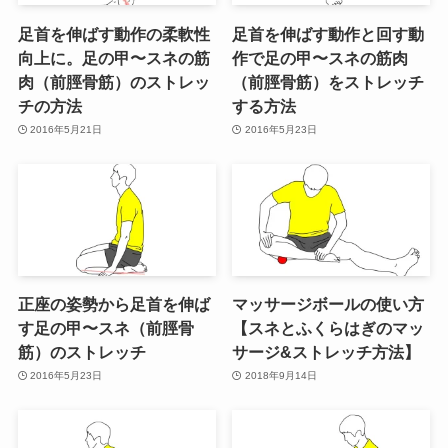
足首を伸ばす動作の柔軟性
足首を伸ばす動作と回す動
向上に。足の甲〜スネの筋
作で足の甲〜スネの筋肉
肉（前脛骨筋）のストレッ
（前脛骨筋）をストレッチ
チの方法
する方法
2016年5月21日
2016年5月23日
正座の姿勢から足首を伸ば
マッサージボールの使い方
す足の甲〜スネ（前脛骨
【スネとふくらはぎのマッ
筋）のストレッチ
サージ&ストレッチ方法】
2016年5月23日
2018年9月14日