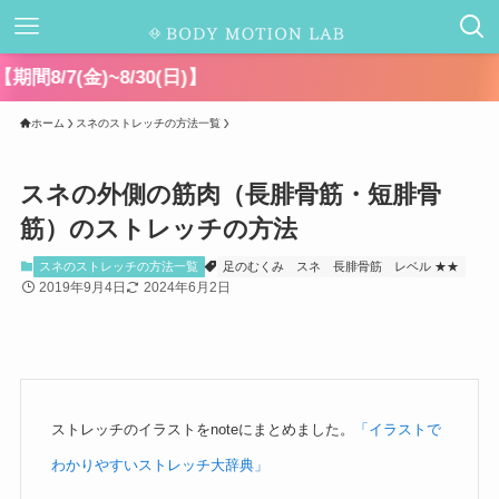
千葉県キャ
ホーム
スネのストレッチの方法一覧
スネの外側の筋肉（長腓骨筋・短腓骨
筋）のストレッチの方法
スネのストレッチの方法一覧
足のむくみ
スネ
長腓骨筋
レベル ★★
2019年9月4日
2024年6月2日
ストレッチのイラストをnoteにまとめました。
「イラストで
わかりやすいストレッチ大辞典」