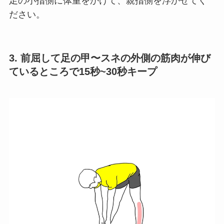
足の小指側に体重をかけて、親指側を浮かせてく
ださい。
3. 前屈して足の甲〜スネの外側の筋肉が伸び
ているところで15秒~30秒キープ