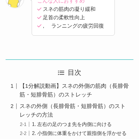
こんな人におすすめ
スネの筋肉の凝り緩和
足首の柔軟性向上
, ランニングの疲労回復
目次
【1分解説動画】スネの外側の筋肉（長腓骨
筋・短腓骨筋）のストレッチ
スネの外側（長腓骨筋・短腓骨筋）のスト
レッチの方法
1. 左右の足のつま先を内側に向ける
2. 小指側に体重をかけて親指側を浮かせる