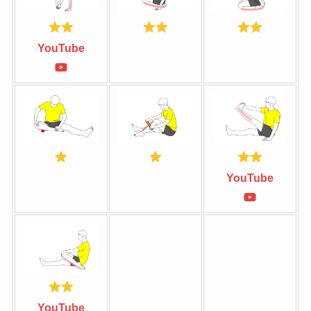
YouTube
YouTube
YouTube