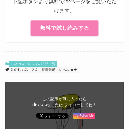
下記ボタンより無料で22ページをご覧いただ
けます。
無料で試し読みする
スネのストレッチの方法一覧
足のむくみ
スネ
長腓骨筋
レベル ★★
この記事が気に入ったら
いいね または フォローしてね！
Follow Me