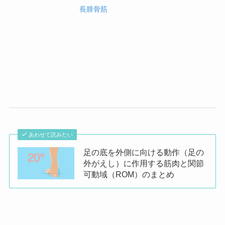
長腓骨筋
あわせて読みたい
足の底を外側に向ける動作（足の
外がえし）に作用する筋肉と関節
可動域（ROM）のまとめ