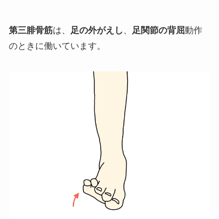
第三腓骨筋
は、
足の外がえし
、
足関節の背屈
動作
のときに働いています。