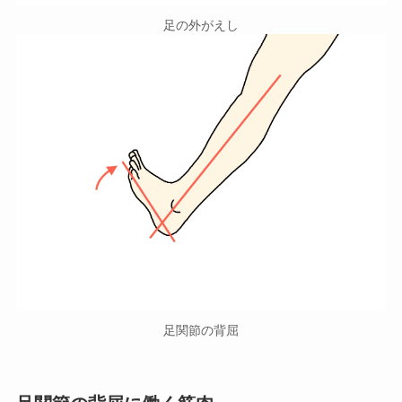
足の外がえし
足関節の背屈