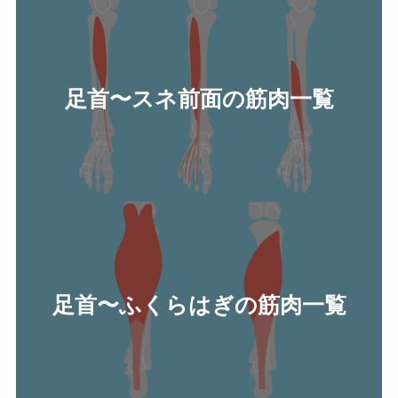
足首〜スネ前面の筋肉一覧
足首〜ふくらはぎの筋肉一覧