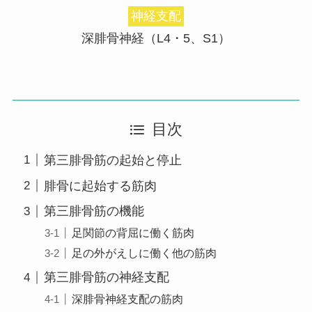
神経支配
深腓骨神経（L4・5、S1）
目次
第三腓骨筋の起始と停止
腓骨に起始する筋肉
第三腓骨筋の機能
足関節の背屈に働く筋肉
足の外がえしに働く他の筋肉
第三腓骨筋の神経支配
深腓骨神経支配の筋肉