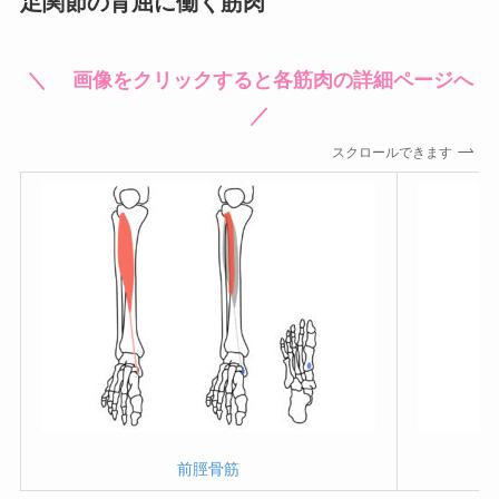
足関節の背屈に働く筋肉
＼ 画像をクリックすると各筋肉の詳細ページへ
／
スクロールできます
前脛骨筋