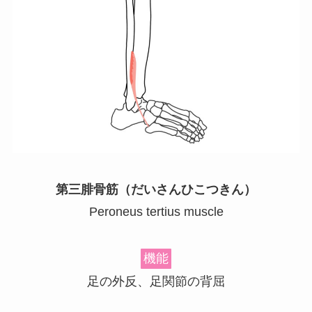
第三腓骨筋（だいさんひこつきん）
Peroneus tertius muscle
機能
足の外反、足関節の背屈