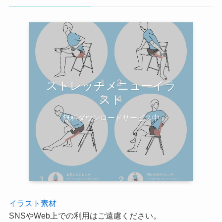
ストレッチメニューイラ
スト
無料ダウンロードサービス中
イラスト素材
SNSやWeb上での利用はご遠慮ください。