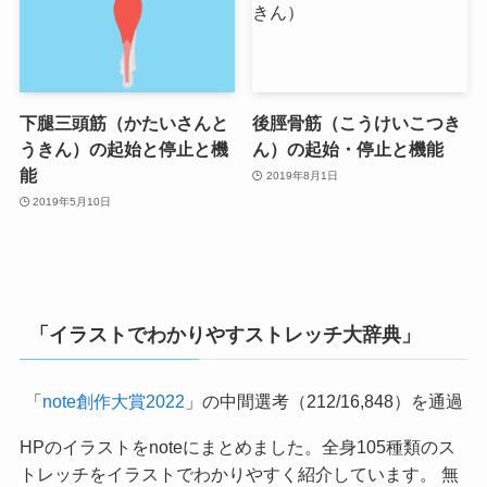
下腿三頭筋（かたいさんと
後脛骨筋（こうけいこつき
うきん）の起始と停止と機
ん）の起始・停止と機能
能
2019年8月1日
2019年5月10日
「イラストでわかりやすストレッチ大辞典」
「
note創作大賞2022
」の中間選考（212/16,848）を通過
HPのイラストをnoteにまとめました。全身105種類のス
トレッチをイラストでわかりやすく紹介しています。 無