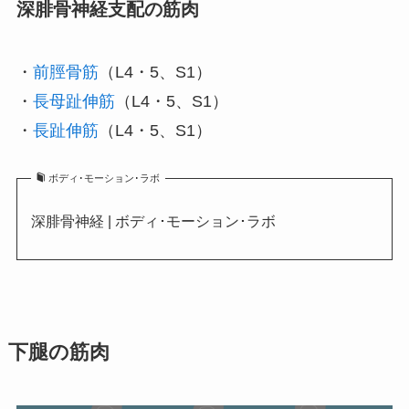
深腓骨神経支配の筋肉
・
前脛骨筋
（L4・5、S1）
・
長母趾伸筋
（L4・5、S1）
・
長趾伸筋
（L4・5、S1）
ボディ･モーション･ラボ
深腓骨神経 | ボディ･モーション･ラボ
下腿の筋肉