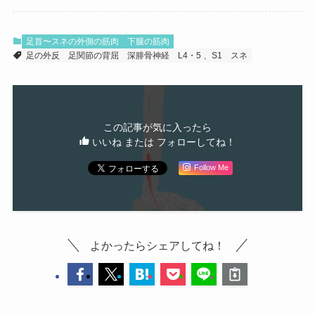
足首〜スネの外側の筋肉
下腿の筋肉
足の外反
足関節の背屈
深腓骨神経
L4・5 、S1
スネ
この記事が気に入ったら
いいね または フォローしてね！
Follow Me
よかったらシェアしてね！