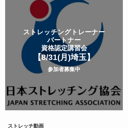
ストレッチングトレーナー
パートナー
資格認定講習会
【8/31(月
)
埼玉
】
参加者募集中
ストレッチ動画