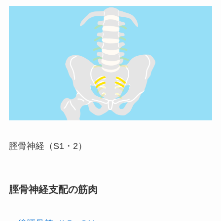
脛骨神経（S1・2）
脛骨神経支配の筋肉