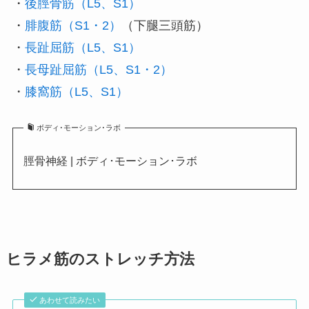
・
後脛骨筋（L5、S1）
・
腓腹筋（S1・2）
（下腿三頭筋）
・
長趾屈筋（L5、S1）
・
長母趾屈筋（L5、S1・2）
・
膝窩筋（L5、S1）
ボディ･モーション･ラボ
脛骨神経 | ボディ･モーション･ラボ
ヒラメ筋のストレッチ方法
あわせて読みたい