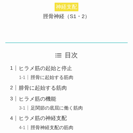
神経支配
脛骨神経（S1・2）
目次
ヒラメ筋の起始と停止
脛骨に起始する筋肉
腓骨に起始する筋肉
ヒラメ筋の機能
足関節の底屈に働く筋肉
ヒラメ筋の神経支配
脛骨神経支配の筋肉