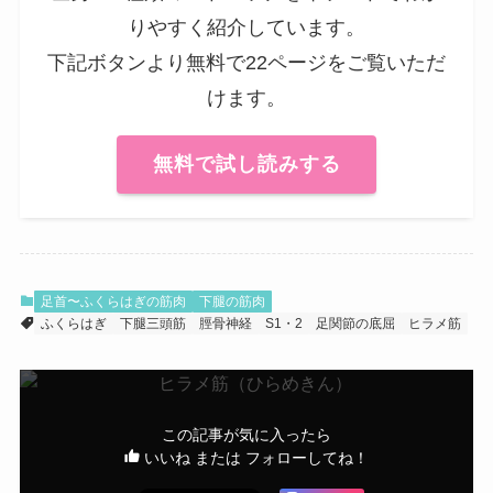
りやすく紹介しています。
下記ボタンより無料で22ページをご覧いただ
けます。
無料で試し読みする
足首〜ふくらはぎの筋肉
下腿の筋肉
ふくらはぎ
下腿三頭筋
脛骨神経
S1・2
足関節の底屈
ヒラメ筋
この記事が気に入ったら
いいね または フォローしてね！