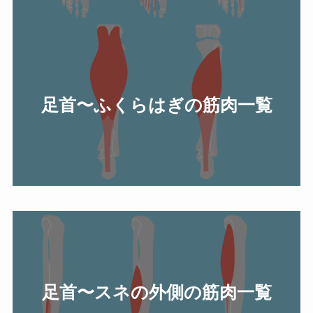
足首〜ふくらはぎの筋肉一覧
足首〜スネの外側の筋肉一覧