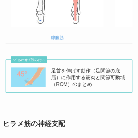
腓腹筋
あわせて読みたい
足首を伸ばす動作（足関節の底
屈）に作用する筋肉と関節可動域
（ROM）のまとめ
ヒラメ筋の神経支配