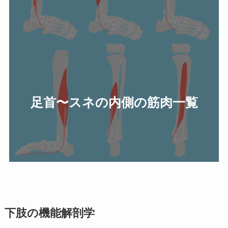
足首〜スネの内側の筋肉一覧
下肢の機能解剖学