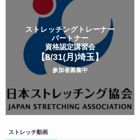
ストレッチングトレーナー
パートナー
資格認定講習会
【8/31(月
)
埼玉
】
参加者募集中
ストレッチ動画