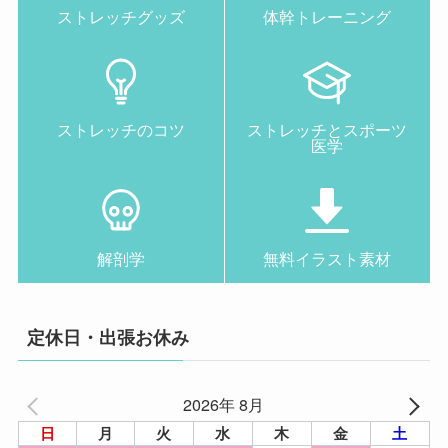
ストレッチグッズ
体幹トレーニング
ストレッチのコツ
ストレッチとスポーツ
医学
解剖学
無料イラスト素材
定休日・出張お休み
2026年 8月
日
月
火
水
木
金
土