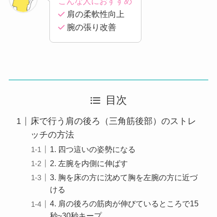
こんな人におすすめ
肩の柔軟性向上
腕の張り改善
目次
床で行う肩の後ろ（三角筋後部）のストレ
ッチの方法
1. 四つ這いの姿勢になる
2. 左腕を内側に伸ばす
3. 胸を床の方に沈めて胸を左腕の方に近づ
ける
4. 肩の後ろの筋肉が伸びているところで15
秒~30秒キープ