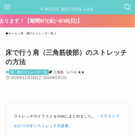
7(金)~8/30(日)】
ホーム
肩・腕のストレッチ一覧
床で行う肩（三角筋後部）のストレッチ
の方法
肩・腕のストレッチ一覧
三角筋
レベル ★★
2020年11月18日
2024年6月2日
ストレッチのイラストをnoteにまとめました。
「イラストで
わかりやすいストレッチ大辞典」