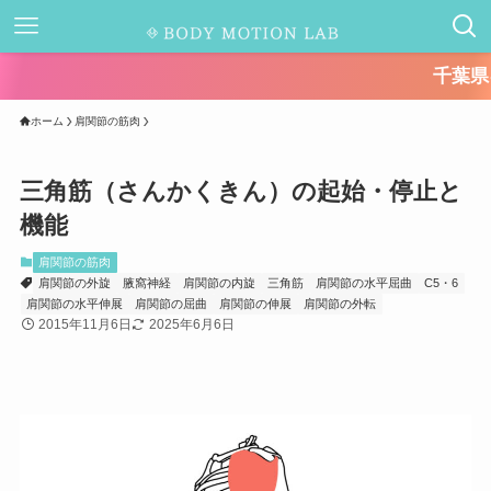
千葉県キャッシュレス
ホーム
肩関節の筋肉
三角筋（さんかくきん）の起始・停止と
機能
肩関節の筋肉
肩関節の外旋
腋窩神経
肩関節の内旋
三角筋
肩関節の水平屈曲
C5・6
肩関節の水平伸展
肩関節の屈曲
肩関節の伸展
肩関節の外転
2015年11月6日
2025年6月6日