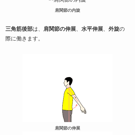
肩関節の内旋
三角筋後部
は、
肩関節の伸展
、
水平伸展
、
外旋
の
際に働きます。
肩関節の伸展