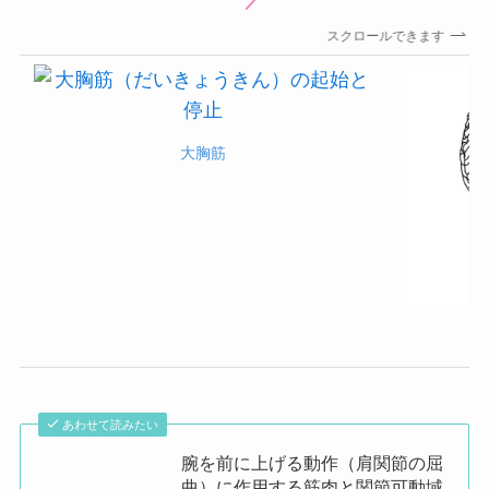
スクロールできます
大胸筋
あわせて読みたい
腕を前に上げる動作（肩関節の屈
曲）に作用する筋肉と関節可動域