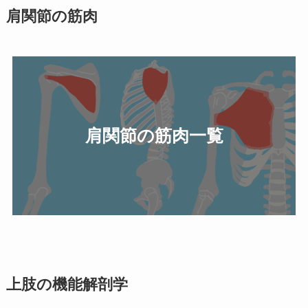
肩関節の筋肉
肩関節の筋肉一覧
上肢の機能解剖学