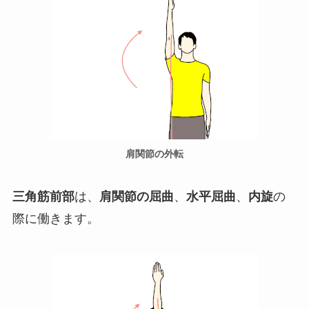
肩関節の外転
三角筋前部
は、
肩関節の屈曲
、
水平屈曲
、
内旋
の
際に働きます。