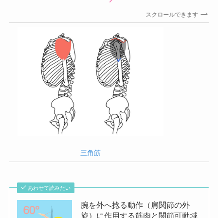
スクロールできます
三角筋
あわせて読みたい
腕を外へ捻る動作（肩関節の外
旋）に作用する筋肉と関節可動域