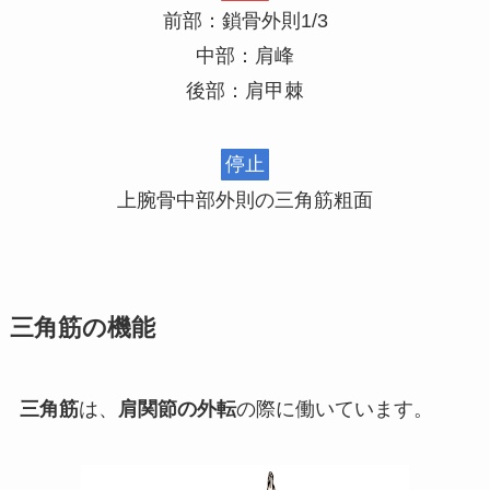
前部：鎖骨外則1/3
中部：肩峰
後部：肩甲棘
停止
上腕骨中部外則の三角筋粗面
三角筋の機能
三角筋
は、
肩関節の外転
の際に働いています。