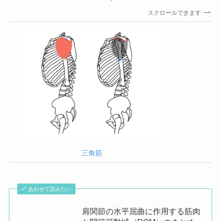
スクロールできます
三角筋
あわせて読みたい
肩関節の水平屈曲に作用する筋肉