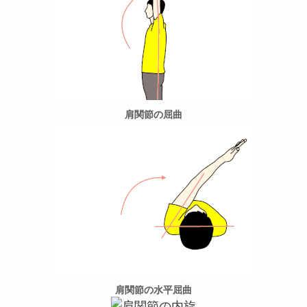
肩関節の屈曲
肩関節の水平屈曲