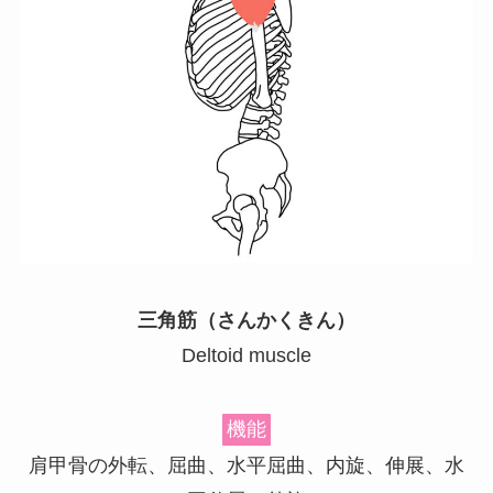
三角筋（さんかくきん）
Deltoid muscle
機能
肩甲骨の外転、屈曲、水平屈曲、内旋、伸展、水