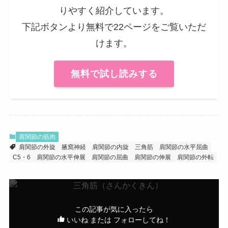
りやすく紹介しています。
下記ボタンより無料で22ページをご覧いただ
けます。
無料で試し読みする
肩関節の筋肉
肩関節の外旋
腋窩神経
肩関節の内旋
三角筋
肩関節の水平屈曲
C5・6
肩関節の水平伸展
肩関節の屈曲
肩関節の伸展
肩関節の外転
この記事が気に入ったら
いいね または フォローしてね！