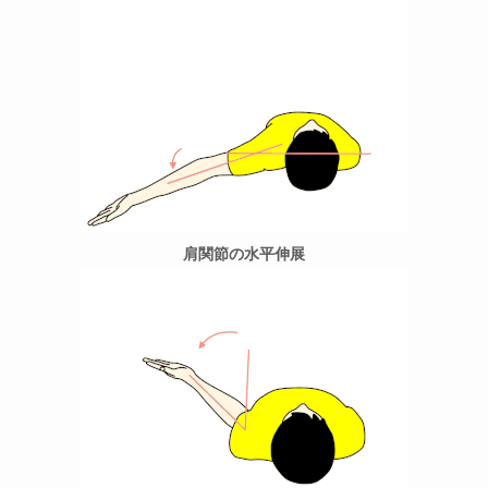
肩関節の水平伸展