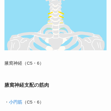
腋窩神経（C5・6）
腋窩神経支配の筋肉
・
小円筋
（C5・6）