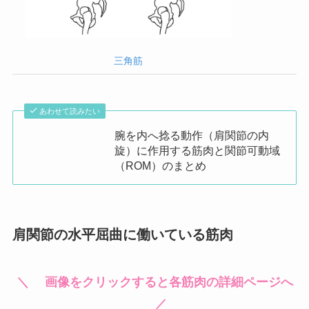
三角筋
あわせて読みたい
腕を内へ捻る動作（肩関節の内
旋）に作用する筋肉と関節可動域
（ROM）のまとめ
肩関節の水平屈曲に働いている筋肉
＼ 画像をクリックすると各筋肉の詳細ページへ
／