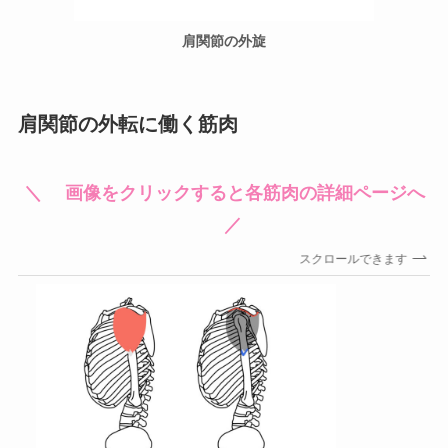
肩関節の外旋
肩関節の外転に働く筋肉
＼ 画像をクリックすると各筋肉の詳細ページへ
／
スクロールできます