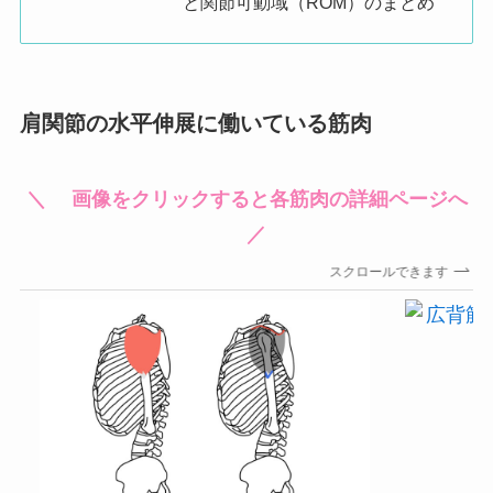
と関節可動域（ROM）のまとめ
肩関節の水平伸展に働いている筋肉
＼ 画像をクリックすると各筋肉の詳細ページへ
／
スクロールできます