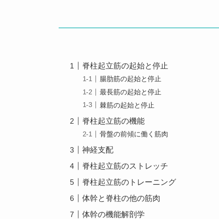
脊柱起立筋の起始と停止
腸肋筋の起始と停止
最長筋の起始と停止
棘筋の起始と停止
脊柱起立筋の機能
骨盤の前傾に働く筋肉
神経支配
脊柱起立筋のストレッチ
脊柱起立筋のトレーニング
体幹と脊柱の他の筋肉
体幹の機能解剖学