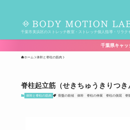
千葉市美浜区のストレッチ教室・ストレッチ個人指導・リラク
千葉県キャッシュレス決済キャンペー
ホーム
体幹と脊柱の筋肉
脊柱起立筋（せきちゅうきりつき
体幹と脊柱の筋肉
骨盤の前傾
体幹
脊柱の伸展
脊柱の側屈
脊