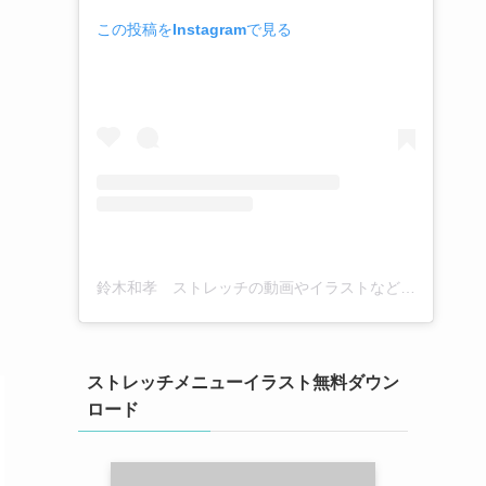
この投稿をInstagramで見る
鈴木和孝 ストレッチの動画やイラストなど(@kazutaka_suzuki_stretch)がシェアした投稿
ストレッチメニューイラスト無料ダウン
ロード