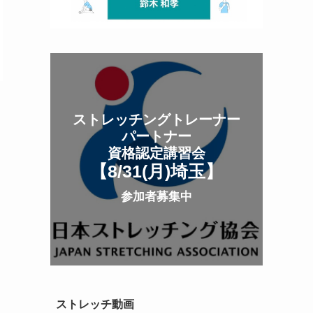
ストレッチングトレーナー
パートナー
資格認定講習会
【8/31(月
)
埼玉
】
参加者募集中
ストレッチ動画