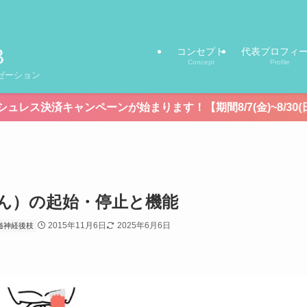
コンセプト
代表プロフィ
Concept
Profile
ゼーション
ンが始まります！【期間8/7(金)~8/30(日)】
ん）の起始・停止と機能
2015年11月6日
2025年6月6日
髄神経後枝