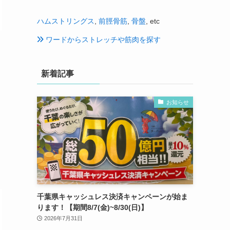
ハムストリングス
,
前脛骨筋
,
骨盤
, etc
ワードからストレッチや筋肉を探す
新着記事
お知らせ
千葉県キャッシュレス決済キャンペーンが始ま
ります！【期間8/7(金)~8/30(日)】
2026年7月31日