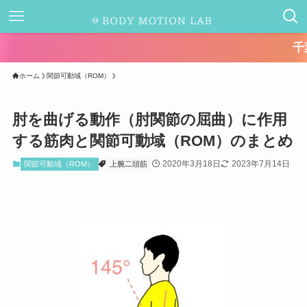
千葉県キャッシ
ホーム
関節可動域（ROM）
肘を曲げる動作（肘関節の屈曲）に作用
する筋肉と関節可動域（ROM）のまとめ
2020年3月18日
2023年7月14日
関節可動域（ROM）
上腕二頭筋