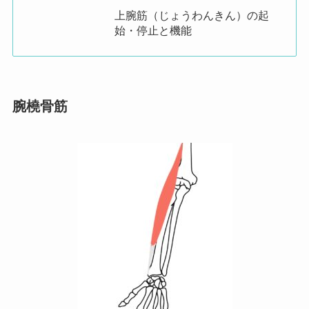
上腕筋（じょうわんきん）の起
始・停止と機能
腕橈骨筋