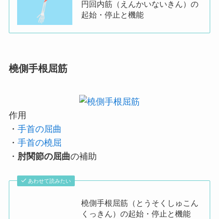
円回内筋（えんかいないきん）の
起始・停止と機能
橈側手根屈筋
作用
・
手首の屈曲
・
手首の橈屈
・
肘関節の屈曲
の補助
あわせて読みたい
橈側手根屈筋（とうそくしゅこん
くっきん）の起始・停止と機能