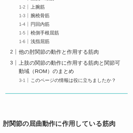
上腕筋
腕橈骨筋
円回内筋
橈側手根屈筋
浅指屈筋
他の肘関節の動作と作用する筋肉
上肢の関節の動作に作用する筋肉と関節可
動域（ROM）のまとめ
このページの情報は役に立ちましたか？
肘関節の屈曲動作に作用している筋肉