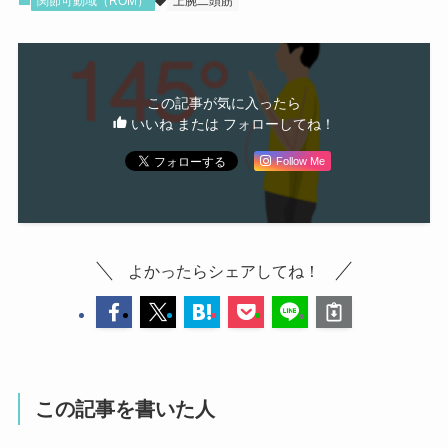
関節可動域（ROM）
上腕二頭筋
この記事が気に入ったら
いいね または フォローしてね！
Follow Me
よかったらシェアしてね！
この記事を書いた人