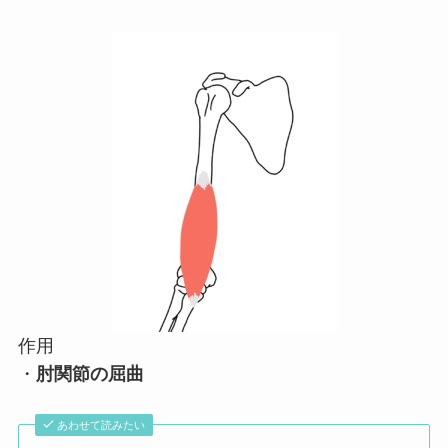
作用
・
肘関節の屈曲
あわせて読みたい