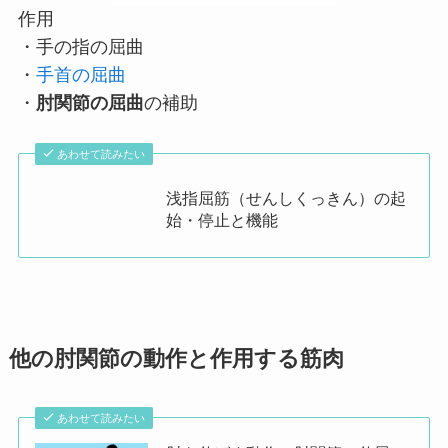
作用
・手の指の屈曲
・
手首の屈曲
・
肘関節の屈曲
の補助
あわせて読みたい
浅指屈筋（せんしくっきん）の起
始・停止と機能
他の肘関節の動作と作用する筋肉
あわせて読みたい