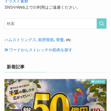
イラスト素材
SNSやWeb上での利用はご遠慮ください。
ハムストリングス
,
前脛骨筋
,
骨盤
, etc
ワードからストレッチや筋肉を探す
新着記事
お知らせ