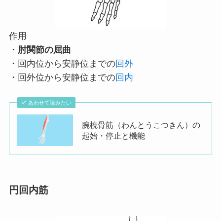
作用
・
肘関節の屈曲
・回内位から安静位までの
回外
・回外位から安静位までの
回内
あわせて読みたい
腕橈骨筋（わんとうこつきん）の
起始・停止と機能
円回内筋