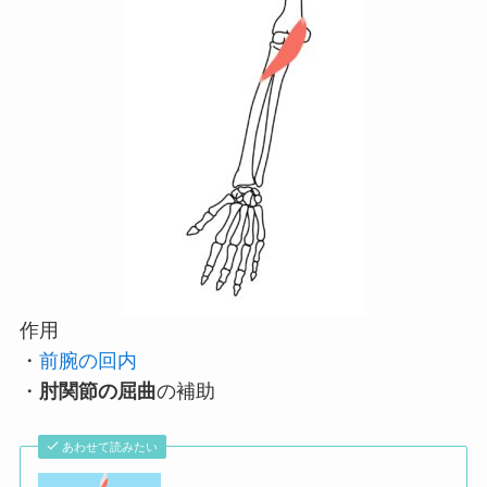
作用
・
前腕の回内
・
肘関節の屈曲
の補助
あわせて読みたい