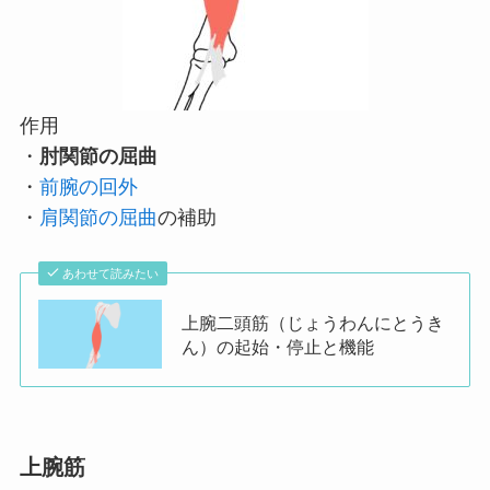
作用
・
肘関節の屈曲
・
前腕の回外
・
肩関節の屈曲
の補助
あわせて読みたい
上腕二頭筋（じょうわんにとうき
ん）の起始・停止と機能
上腕筋