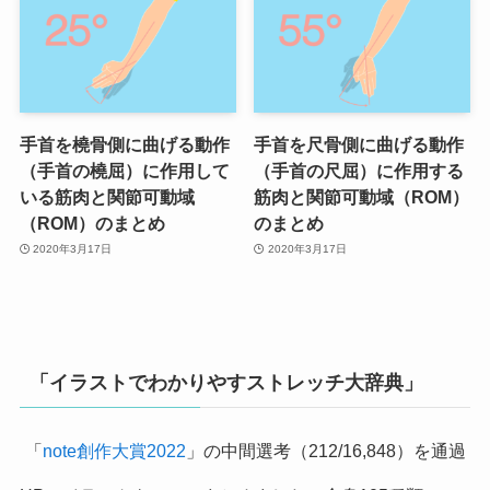
手首を橈骨側に曲げる動作
手首を尺骨側に曲げる動作
（手首の橈屈）に作用して
（手首の尺屈）に作用する
いる筋肉と関節可動域
筋肉と関節可動域（ROM）
（ROM）のまとめ
のまとめ
2020年3月17日
2020年3月17日
「イラストでわかりやすストレッチ大辞典」
「
note創作大賞2022
」の中間選考（212/16,848）を通過