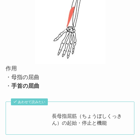
作用
・母指の屈曲
・
手首の屈曲
あわせて読みたい
長母指屈筋（ちょうぼしくっき
ん）の起始・停止と機能