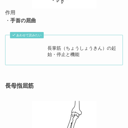
作用
・
手首の屈曲
あわせて読みたい
長掌筋（ちょうしょうきん）の起
始・停止と機能
長母指屈筋