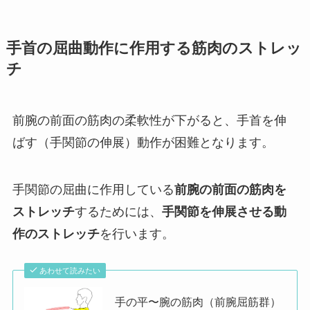
手首の屈曲動作に作用する筋肉のストレッ
チ
前腕の前面の筋肉の柔軟性が下がると、手首を伸
ばす（手関節の伸展）動作が困難となります。
手関節の屈曲に作用している
前腕の前面の筋肉を
ストレッチ
するためには、
手関節を伸展させる動
作のストレッチ
を行います。
あわせて読みたい
手の平〜腕の筋肉（前腕屈筋群）