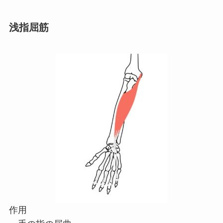
浅指屈筋
作用