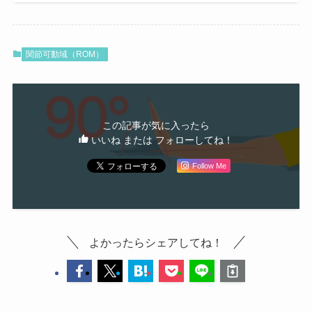
関節可動域（ROM）
この記事が気に入ったら
いいね または フォローしてね！
Follow Me
よかったらシェアしてね！