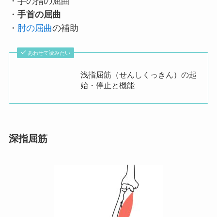
・手の指の屈曲
・
手首の屈曲
・
肘の屈曲
の補助
あわせて読みたい
浅指屈筋（せんしくっきん）の起
始・停止と機能
深指屈筋