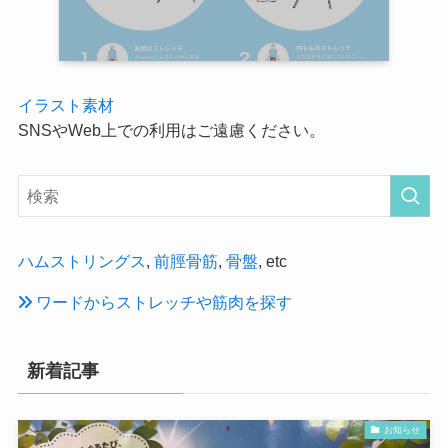
イラスト素材
SNSやWeb上での利用はご遠慮ください。
ハムストリングス
,
前脛骨筋
,
骨盤
, etc
ワードからストレッチや筋肉を探す
新着記事
お知らせ