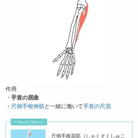
作用
・
手首の屈曲
・
尺側手根伸筋
と一緒に働いて
手首の尺屈
あわせて読みたい
尺側手根屈筋（しゃくそくしゅこ