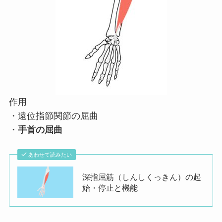
作用
・遠位指節関節の屈曲
・
手首の屈曲
あわせて読みたい
深指屈筋（しんしくっきん）の起
始・停止と機能