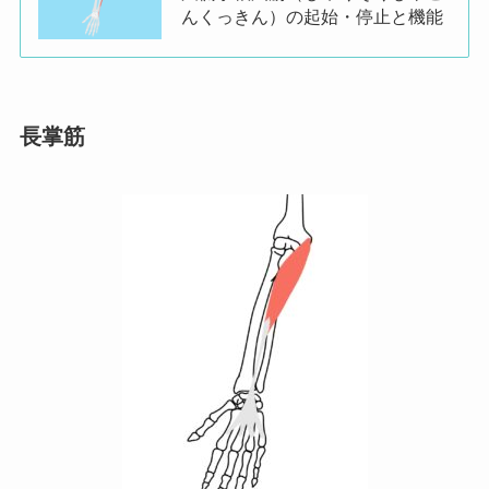
んくっきん）の起始・停止と機能
長掌筋