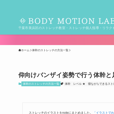
千葉市美浜区のストレッチ教室・ストレッチ個人指導・リラク
ホーム
体幹のストレッチの方法一覧
仰向けバンザイ姿勢で行う体幹と
体幹のストレッチの方法一覧
体幹
レベル ★
寝ながらできるスト
ストレッチのイラストをnoteにまとめました。
「イラストで