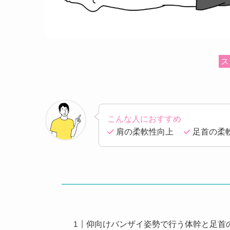
ス
こんな人におすすめ
肩の柔軟性向上
足首の柔
仰向けバンザイ姿勢で行う体幹と足首