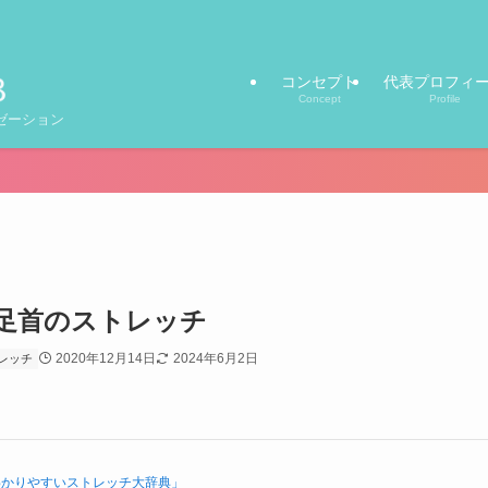
コンセプト
代表プロフィ
Concept
Profile
ゼーション
足首のストレッチ
2020年12月14日
2024年6月2日
レッチ
わかりやすいストレッチ大辞典」