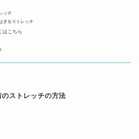
トレッチ
らはぎをストレッチ
くはこちら
？
首のストレッチの方法