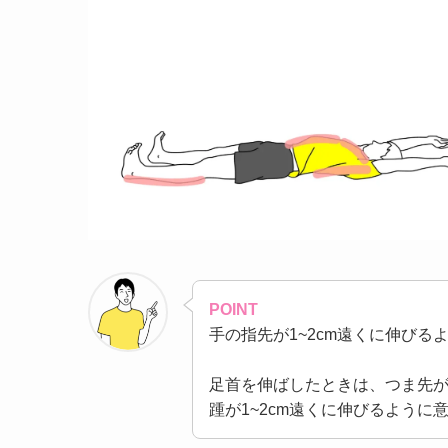
POINT
手の指先が1~2cm遠くに伸びる
足首を伸ばしたときは、つま先が
踵が1~2cm遠くに伸びるように