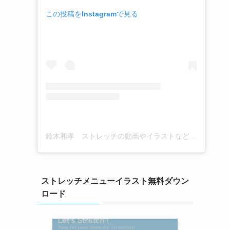
この投稿をInstagramで見る
鈴木和孝 ストレッチの動画やイラストなど(@kazutaka_suzuki_stretch)がシェアした投稿
ストレッチメニューイラスト無料ダウン
ロード