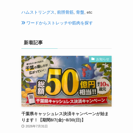
ハムストリングス
,
前脛骨筋
,
骨盤
, etc
ワードからストレッチや筋肉を探す
新着記事
お知らせ
千葉県キャッシュレス決済キャンペーンが始ま
ります！【期間8/7(金)~8/30(日)】
2026年7月31日