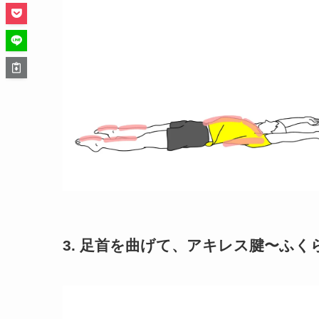
3. 足首を曲げて、アキレス腱〜ふ