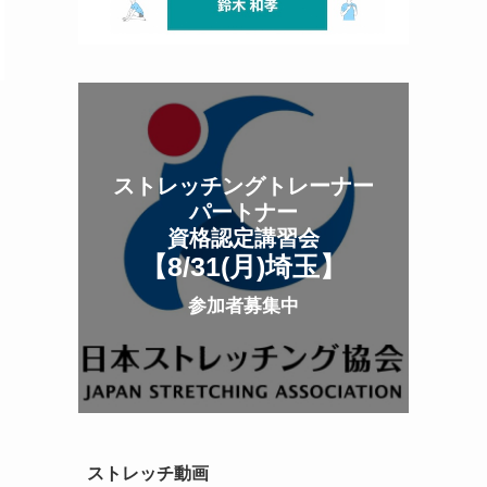
ストレッチングトレーナー
パートナー
資格認定講習会
【8/31(月
)
埼玉
】
参加者募集中
ストレッチ動画