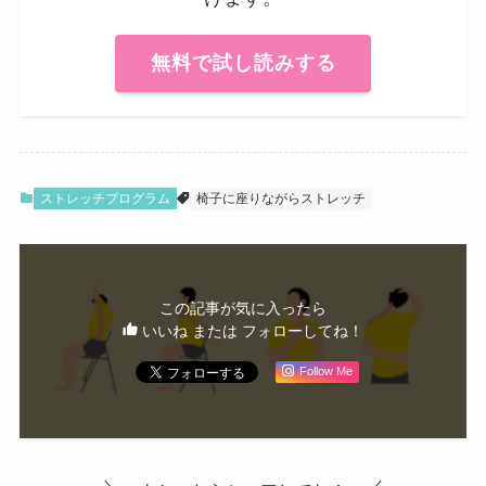
無料で試し読みする
ストレッチプログラム
椅子に座りながらストレッチ
この記事が気に入ったら
いいね または フォローしてね！
Follow Me