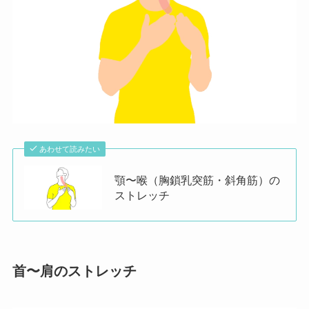
あわせて読みたい
顎〜喉（胸鎖乳突筋・斜角筋）の
ストレッチ
首〜肩のストレッチ