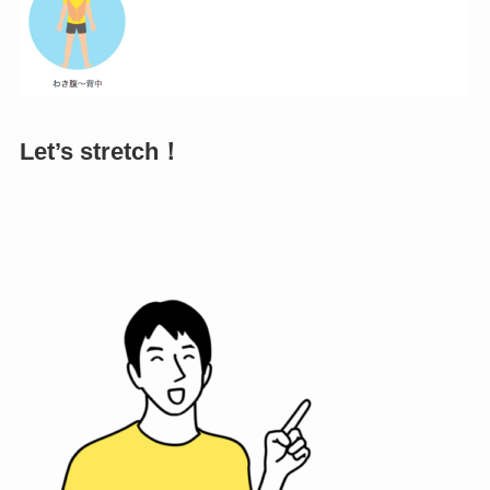
Let’s stretch！