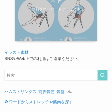
スト
無料ダウンロードサービス中
イラスト素材
SNSやWeb上での利用はご遠慮ください。
ハムストリングス
,
前脛骨筋
,
骨盤
, etc
ワードからストレッチや筋肉を探す