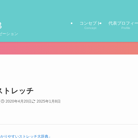
コンセプト
代表プロフィ
Concept
Profile
ゼーション
ストレッチ
2020年4月20日
2025年1月8日
わかりやすいストレッチ大辞典」