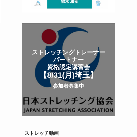
ストレッチングトレーナー
パートナー
資格認定講習会
【8/31(月
)
埼玉
】
参加者募集中
ストレッチ動画