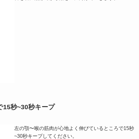
15秒~30秒キープ
左の顎〜喉の筋肉が心地よく伸びているところで15秒
~30秒キープしてください。