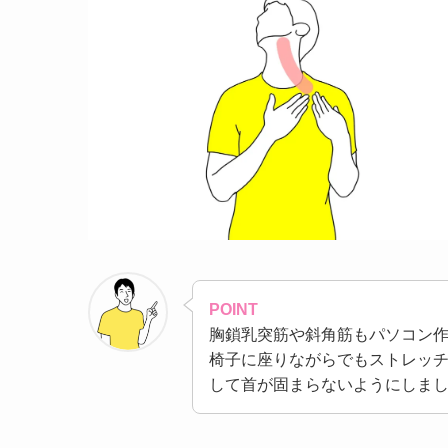
POINT
胸鎖乳突筋や斜角筋もパソコン
椅子に座りながらでもストレッ
して首が固まらないようにしま