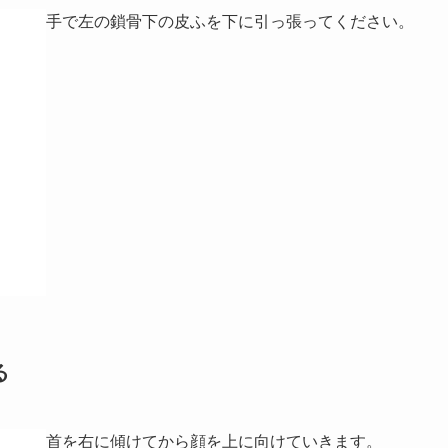
手で左の鎖骨下の皮ふを下に引っ張ってください。
る
首を右に傾けてから顔を上に向けていきます。