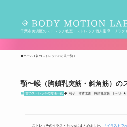
千葉市美浜区のストレッチ教室・ストレッチ個人指導・リラク
ホーム
首のストレッチの方法一覧
顎〜喉（胸鎖乳突筋・斜角筋）の
首のストレッチの方法一覧
椅子
猫背改善
胸鎖乳突筋
レベル ★
ストレッチのイラストをnoteにまとめました。
「イラストで