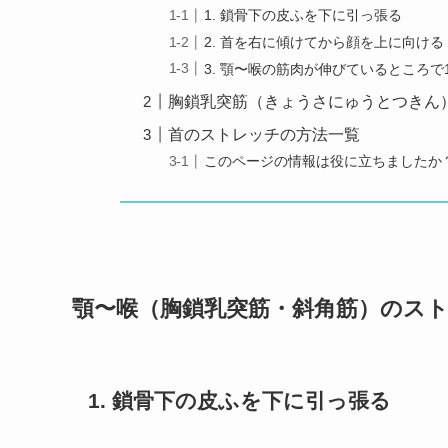
1. 鎖骨下の皮ふを下に引っ張る
2. 首を右に傾けてから顔を上に向ける
3. 顎〜喉の筋肉が伸びているところで1
胸鎖乳突筋（きょうさにゅうとつきん
首のストレッチの方法一覧
このページの情報は役に立ちましたか
顎〜喉（胸鎖乳突筋・斜角筋）のス
1. 鎖骨下の皮ふを下に引っ張る