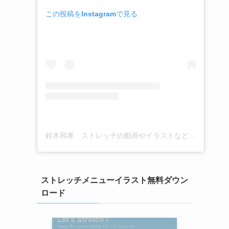
この投稿をInstagramで見る
鈴木和孝 ストレッチの動画やイラストなど(@kazutaka_suzuki_stretch)がシェアした投稿
ストレッチメニューイラスト無料ダウン
ロード