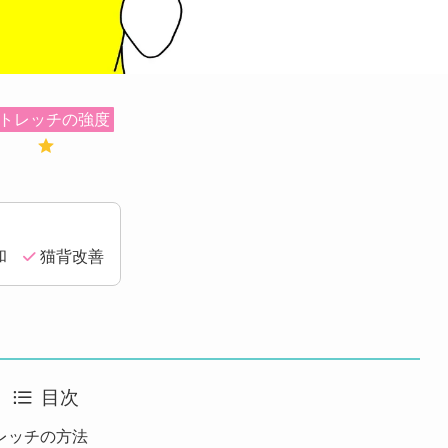
トレッチの強度
緩和
猫背改善
目次
レッチの方法