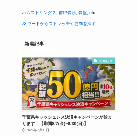
ハムストリングス
,
前脛骨筋
,
骨盤
, etc
ワードからストレッチや筋肉を探す
新着記事
お知らせ
千葉県キャッシュレス決済キャンペーンが始ま
ります！【期間8/7(金)~8/30(日)】
2026年7月31日