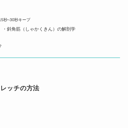
5秒~30秒キープ
）・斜角筋（しゃかくきん）の解剖学
？
トレッチの方法