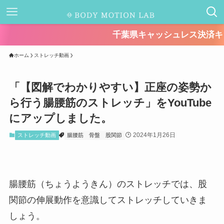
千葉県キャッシュレス決済キャンペーンが始
ホーム
ストレッチ動画
「【図解でわかりやすい】正座の姿勢か
ら行う腸腰筋のストレッチ」をYouTube
にアップしました。
2024年1月26日
ストレッチ動画
腸腰筋
骨盤
股関節
腸腰筋（ちょうようきん）のストレッチでは、股
関節の伸展動作を意識してストレッチしていきま
しょう。