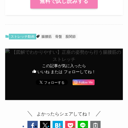
無料で試し読みする
ストレッチ動画
腸腰筋
骨盤
股関節
この記事が気に入ったら
いいね または フォローしてね！
Follow Me
よかったらシェアしてね！