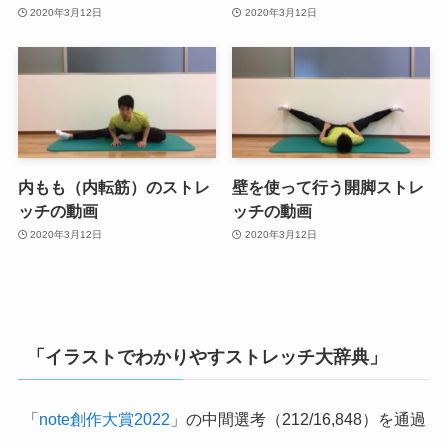
2020年3月12日
2020年3月12日
内もも（内転筋）のストレ
壁を使って行う開脚ストレ
ッチの動画
ッチの動画
2020年3月12日
2020年3月12日
「イラストでわかりやすストレッチ大辞典」
「
note創作大賞2022
」の中間選考（212/16,848）を通過