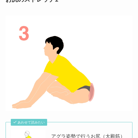
あわせて読みたい
アグラ姿勢で行うお尻（大殿筋）