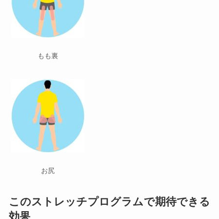
もも裏
お尻
このストレッチプログラムで期待できる
効果