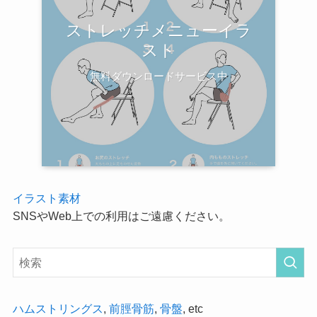
ストレッチメニューイラ
スト
無料ダウンロードサービス中
イラスト素材
SNSやWeb上での利用はご遠慮ください。
ハムストリングス
,
前脛骨筋
,
骨盤
, etc