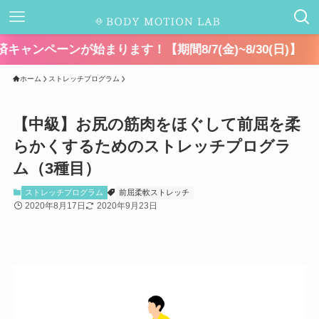
まります！【期間8/7(金)~8/30(日)】
ホーム
ストレッチプログラム
【中級】お尻の筋肉をほぐして前屈を柔
らかくするためのストレッチプログラ
ム（3種目）
ストレッチプログラム
前屈柔軟ストレッチ
2020年8月17日
2020年9月23日