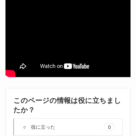
このページの情報は役に立ちまし
たか？
○ 役に立った
0