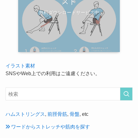
スト
無料ダウンロードサービス中
イラスト素材
SNSやWeb上での利用はご遠慮ください。
ハムストリングス
,
前脛骨筋
,
骨盤
, etc
ワードからストレッチや筋肉を探す