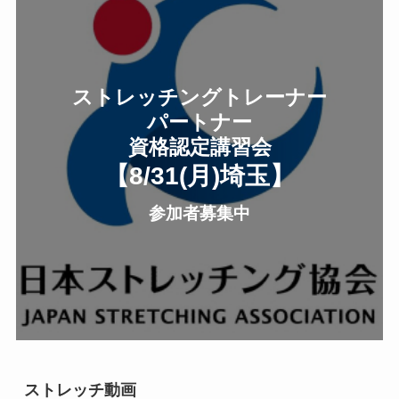
ストレッチングトレーナー
パートナー
資格認定講習会
【8/31(月
)
埼玉
】
参加者募集中
ストレッチ動画