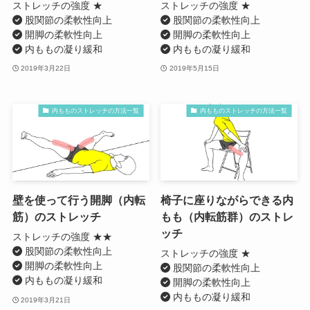
ストレッチの強度 ★
ストレッチの強度 ★
股関節の柔軟性向上
股関節の柔軟性向上
開脚の柔軟性向上
開脚の柔軟性向上
内ももの凝り緩和
内ももの凝り緩和
2019年3月22日
2019年5月15日
内もものストレッチの方法一覧
内もものストレッチの方法一覧
壁を使って行う開脚（内転
椅子に座りながらできる内
筋）のストレッチ
もも（内転筋群）のストレ
ッチ
ストレッチの強度 ★★
股関節の柔軟性向上
ストレッチの強度 ★
開脚の柔軟性向上
股関節の柔軟性向上
内ももの凝り緩和
開脚の柔軟性向上
内ももの凝り緩和
2019年3月21日