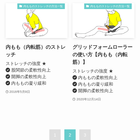
内もものストレッチの方法一覧
内もものストレッチの方法一覧
内もも（内転筋）のストレ
グリッドフォームローラー
ッチ
の使い方【内もも（内転
筋）】
ストレッチの強度 ★
股関節の柔軟性向上
ストレッチの強度 ★
開脚の柔軟性向上
内ももの柔軟性向上
内ももの凝り緩和
内ももの凝り緩和
開脚の柔軟性向上
2016年5月9日
2020年12月14日
1
2
3