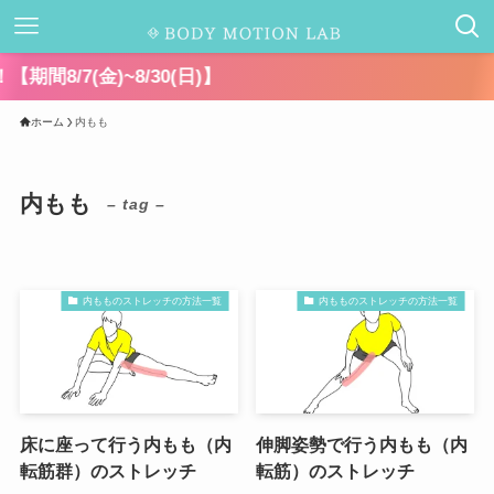
千
ホーム
内もも
内もも
– tag –
内もものストレッチの方法一覧
内もものストレッチの方法一覧
床に座って行う内もも（内
伸脚姿勢で行う内もも（内
転筋群）のストレッチ
転筋）のストレッチ