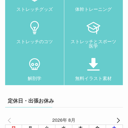
ストレッチグッズ
体幹トレーニング
ストレッチのコツ
ストレッチとスポーツ
医学
解剖学
無料イラスト素材
定休日・出張お休み
2026年 8月
日
月
火
水
木
金
土