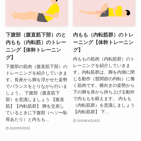
下腹部（腹直筋下部）のと
内もも（内転筋群）のトレ
内もも（内転筋）のトレー
ーニング【体幹トレーニン
ニング【体幹トレーニン
グ】
グ】
内ももの筋肉（内転筋群）のト
レーニングを紹介していきま
下腹部の筋肉（腹直筋下部）の
す。内転筋群は、脚を内側に閉
トレーニングを紹介していきま
じる動作（股関節の内転）に働
す。長座から脚を浮かせた姿勢
く筋肉です。横向きの姿勢から
でバランスをとりながら行いま
下の脚を床から持ち上げる動作
しょう。 下腹部（腹直筋下
で内ももを鍛えます。 内もも
部）を意識しましょう 【腹直
（内転筋群）を意識しましょう
筋】【内転筋群】 脚を交差し
【内転筋群】 下...
ているときに下腹部（ヘソ〜恥
骨あたり）と内もも...
2020年4月16日
2020年5月5日