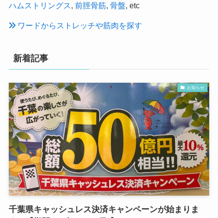
ハムストリングス
,
前脛骨筋
,
骨盤
, etc
ワードからストレッチや筋肉を探す
新着記事
お知らせ
千葉県キャッシュレス決済キャンペーンが始まりま