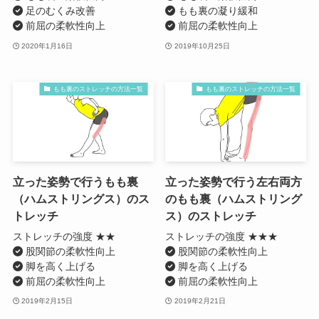
足のむくみ改善
もも裏の凝り緩和
前屈の柔軟性向上
前屈の柔軟性向上
2020年1月16日
2019年10月25日
もも裏のストレッチの方法一覧
もも裏のストレッチの方法一覧
立った姿勢で行うもも裏
立った姿勢で行う左右両方
（ハムストリングス）のス
のもも裏（ハムストリング
トレッチ
ス）のストレッチ
ストレッチの強度 ★★
ストレッチの強度 ★★★
股関節の柔軟性向上
股関節の柔軟性向上
脚を高く上げる
脚を高く上げる
前屈の柔軟性向上
前屈の柔軟性向上
2019年2月15日
2019年2月21日