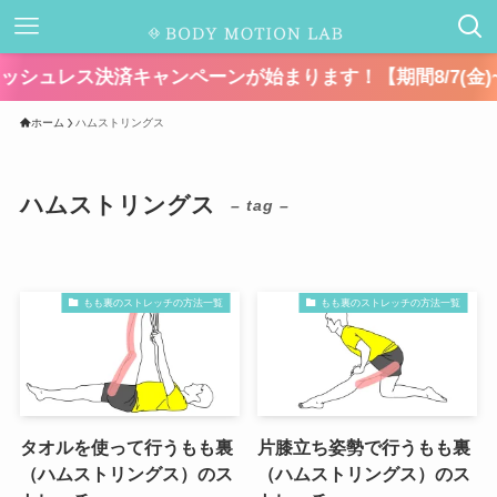
ス決済キャンペーンが始まります！【期間8/7(金)~8/30(日
ホーム
ハムストリングス
ハムストリングス
– tag –
もも裏のストレッチの方法一覧
もも裏のストレッチの方法一覧
タオルを使って行うもも裏
片膝立ち姿勢で行うもも裏
（ハムストリングス）のス
（ハムストリングス）のス