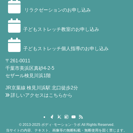
リラクゼーションのお申し込み
子どもストレッチ教室のお申し込み
子どもストレッチ個人指導のお申し込み
〒261-0011
千葉市美浜区真砂4-2-5
セザール検見川浜1階
JR京葉線 検見川浜駅 北口徒歩2分
詳しいアクセスはこちらから
©
2013-2025 ボディ･モーション･ラボ All Rights Reserved.
当サイトの内容、テキスト、画像等の無断転載・無断使用を固く禁じます。