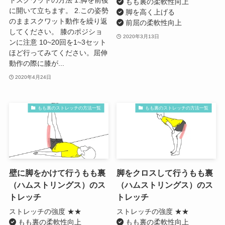
もも裏の柔軟性向上
に開いて立ちます。 2.この姿勢
脚を高く上げる
のままスクワット動作を繰り返
前屈の柔軟性向上
してください。 膝のポジショ
2020年3月13日
ンに注意 10~20回を1~3セット
ほど行ってみてください。屈伸
動作の際に膝が...
2020年4月24日
もも裏のストレッチの方法一覧
もも裏のストレッチの方法一覧
壁に脚をかけて行うもも裏
脚をクロスして行うもも裏
（ハムストリングス）のス
（ハムストリングス）のス
トレッチ
トレッチ
ストレッチの強度 ★★
ストレッチの強度 ★★
もも裏の柔軟性向上
もも裏の柔軟性向上