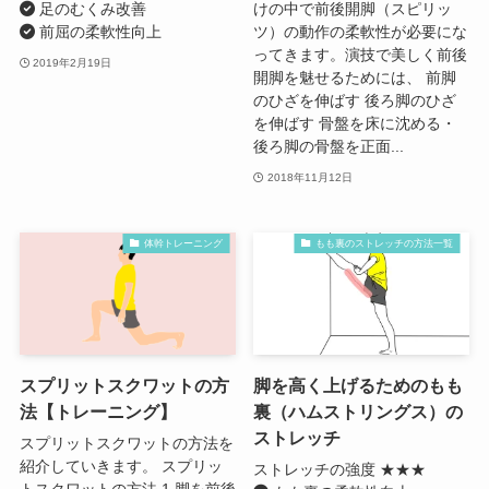
足のむくみ改善
けの中で前後開脚（スピリッ
前屈の柔軟性向上
ツ）の動作の柔軟性が必要にな
ってきます。演技で美しく前後
2019年2月19日
開脚を魅せるためには、 前脚
のひざを伸ばす 後ろ脚のひざ
を伸ばす 骨盤を床に沈める・
後ろ脚の骨盤を正面...
2018年11月12日
体幹トレーニング
もも裏のストレッチの方法一覧
スプリットスクワットの方
脚を高く上げるためのもも
法【トレーニング】
裏（ハムストリングス）の
ストレッチ
スプリットスクワットの方法を
紹介していきます。 スプリッ
ストレッチの強度 ★★★
トスクワットの方法 1.脚を前後