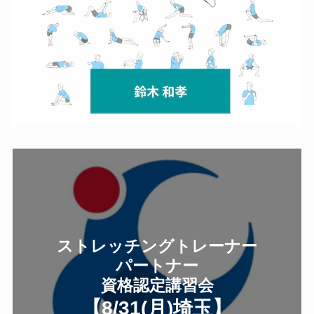
ストレッチングトレーナー
パートナー
資格認定講習会
【8/31(月
)
埼玉
】