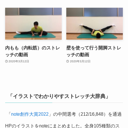
内もも（内転筋）のストレ
壁を使って行う開脚ストレ
ッチの動画
ッチの動画
2020年3月12日
2020年3月12日
「イラストでわかりやすストレッチ大辞典」
「
note創作大賞2022
」の中間選考（212/16,848）を通過
HPのイラストをnoteにまとめました。全身105種類のス