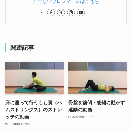
》詳しいプロフィールはこちら
関連記事
床に座って行うもも裏（ハ
骨盤を前傾・後傾に動かす
ムストリングス）のストレ
運動の動画
ッチの動画
2018年5月18日
2018年4月25日