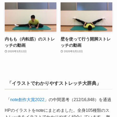
内もも（内転筋）のストレ
壁を使って行う開脚ストレ
ッチの動画
ッチの動画
2020年3月12日
2020年3月12日
「イラストでわかりやすストレッチ大辞典」
「
note創作大賞2022
」の中間選考（212/16,848）を通過
HPのイラストをnoteにまとめました。全身105種類のス
トレッチをイラストでわかりやすく紹介しています。 無