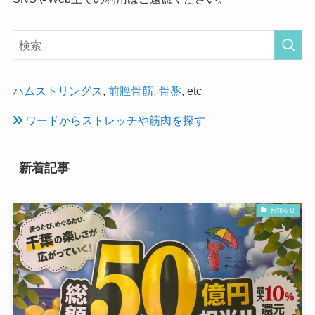
ハムストリングス
,
前脛骨筋
,
骨盤
, etc
ワードからストレッチや筋肉を探す
新着記事
お知らせ