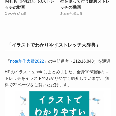
内もも（内転筋）のストレ
壁を使って行う開脚ストレ
ッチの動画
ッチの動画
2020年3月12日
2020年3月12日
「イラストでわかりやすストレッチ大辞典」
「
note創作大賞2022
」の中間選考（212/16,848）を通過
HPのイラストをnoteにまとめました。全身105種類のス
トレッチをイラストでわかりやすく紹介しています。 無
料で22ページをご覧いただけます。