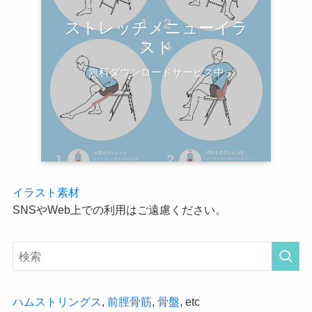
ストレッチメニューイラ
スト
無料ダウンロードサービス中
イラスト素材
SNSやWeb上での利用はご遠慮ください。
ハムストリングス
,
前脛骨筋
,
骨盤
, etc