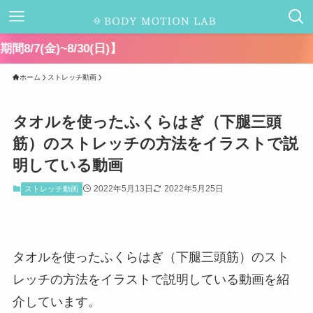
千葉県キ
ホーム
ストレッチ動画
タオルを使ったふくらはぎ（下腿三頭
筋）のストレッチの方法をイラストで説
明している動画
2022年5月13日
2022年5月25日
ストレッチ動画
タオルを使ったふくらはぎ（下腿三頭筋）のスト
レッチの方法をイラストで説明している動画を紹
介しています。