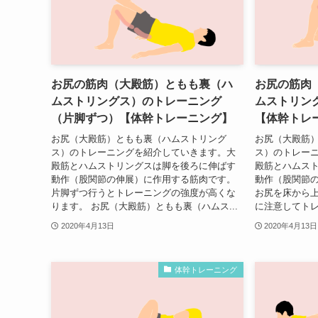
お尻の筋肉（大殿筋）ともも裏（ハ
お尻の筋肉
ムストリングス）のトレーニング
ムストリン
（片脚ずつ）【体幹トレーニング】
【体幹トレ
お尻（大殿筋）ともも裏（ハムストリング
お尻（大殿筋
ス）のトレーニングを紹介していきます。大
ス）のトレー
殿筋とハムストリングスは脚を後ろに伸ばす
殿筋とハムス
動作（股関節の伸展）に作用する筋肉です。
動作（股関節
片脚ずつ行うとトレーニングの強度が高くな
お尻を床から
ります。 お尻（大殿筋）ともも裏（ハムス...
に注意してトレ
2020年4月13日
2020年4月13日
体幹トレーニング