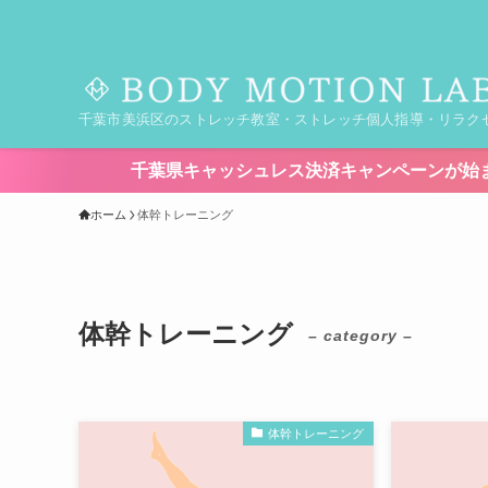
千葉市美浜区のストレッチ教室・ストレッチ個人指導・リラク
千葉県キャッシュレス決済キャンペーンが始まります！【期間8/7(
ホーム
体幹トレーニング
体幹トレーニング
– category –
体幹トレーニング