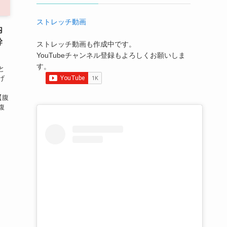
ストレッチ動画
内
幹
ストレッチ動画も作成中です。
YouTubeチャンネル登録もよろしくお願いしま
す。
と
げ
【腹
腹