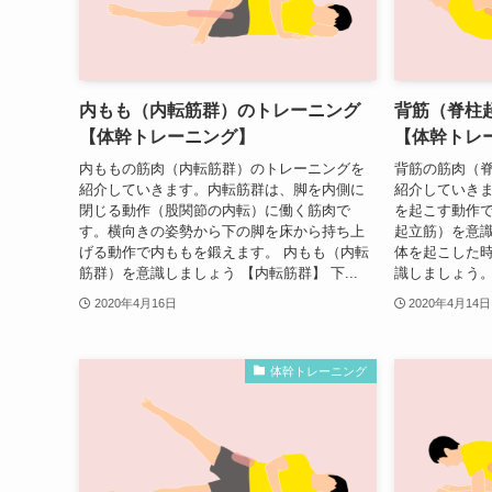
内もも（内転筋群）のトレーニング
背筋（脊柱
【体幹トレーニング】
【体幹トレ
内ももの筋肉（内転筋群）のトレーニングを
背筋の筋肉（
紹介していきます。内転筋群は、脚を内側に
紹介していき
閉じる動作（股関節の内転）に働く筋肉で
を起こす動作で
す。横向きの姿勢から下の脚を床から持ち上
起立筋）を意識
げる動作で内ももを鍛えます。 内もも（内転
体を起こした
筋群）を意識しましょう 【内転筋群】 下...
識しましょう。
2020年4月16日
2020年4月14日
体幹トレーニング