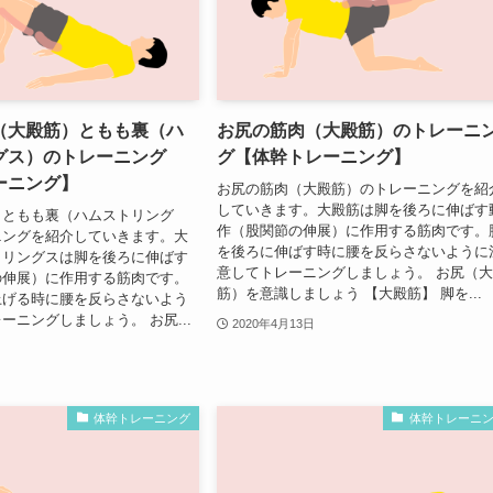
（大殿筋）ともも裏（ハ
お尻の筋肉（大殿筋）のトレーニ
グス）のトレーニング
グ【体幹トレーニング】
ーニング】
お尻の筋肉（大殿筋）のトレーニングを紹
していきます。大殿筋は脚を後ろに伸ばす
）ともも裏（ハムストリング
作（股関節の伸展）に作用する筋肉です。
ニングを紹介していきます。大
を後ろに伸ばす時に腰を反らさないように
トリングスは脚を後ろに伸ばす
意してトレーニングしましょう。 お尻（
の伸展）に作用する筋肉です。
筋）を意識しましょう 【大殿筋】 脚を...
上げる時に腰を反らさないよう
ーニングしましょう。 お尻...
2020年4月13日
体幹トレーニング
体幹トレーニ