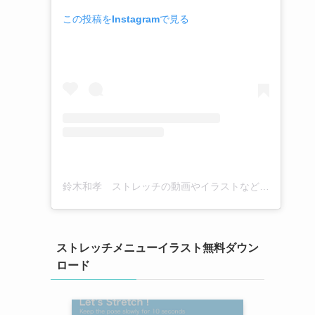
この投稿をInstagramで見る
鈴木和孝 ストレッチの動画やイラストなど(@kazutaka_suzuki_stretch)がシェアした投稿
ストレッチメニューイラスト無料ダウン
ロード