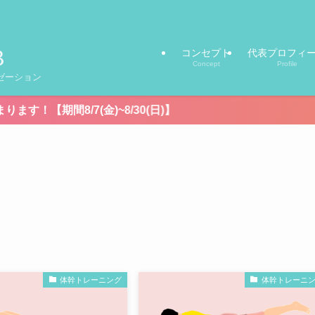
コンセプト
代表プロフィ
Concept
Profile
ゼーション
金)~8/30(日)】
体幹トレーニング
体幹トレーニ