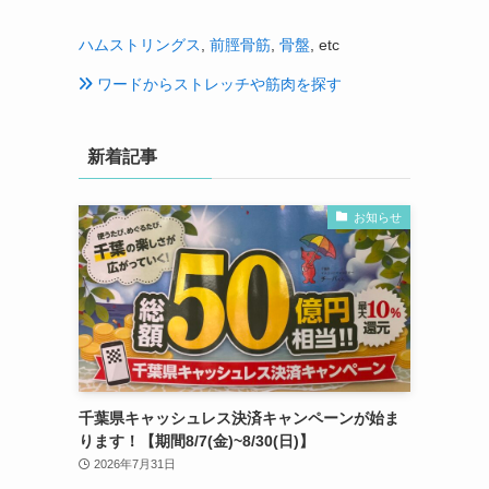
ハムストリングス
,
前脛骨筋
,
骨盤
, etc
ワードからストレッチや筋肉を探す
新着記事
お知らせ
千葉県キャッシュレス決済キャンペーンが始ま
ります！【期間8/7(金)~8/30(日)】
2026年7月31日