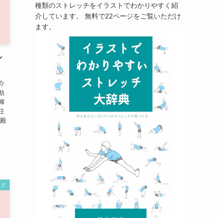
種類のストレッチをイラストでわかりやすく紹
介しています。 無料で22ページをご覧いただけ
ます。
ン
介
動
脚
注
大殿
ング