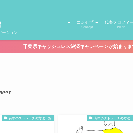
コンセプト
代表プロフィ
Concept
Profile
ゼーション
千葉県キャッシュレス決済キャンペーンが始まります！【期間8/7(金)
egory –
背中のストレッチの方法一覧
背中のストレッチの方法