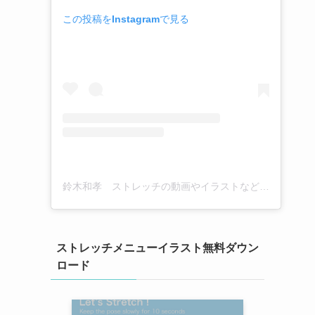
この投稿をInstagramで見る
鈴木和孝 ストレッチの動画やイラストなど(@kazutaka_suzuki_stretch)がシェアした投稿
ストレッチメニューイラスト無料ダウン
ロード