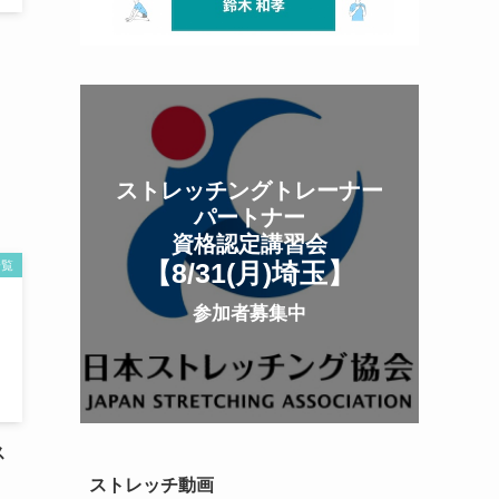
ストレッチングトレーナー
パートナー
資格認定講習会
【8/31(月
)
埼玉
】
一覧
参加者募集中
ス
ストレッチ動画