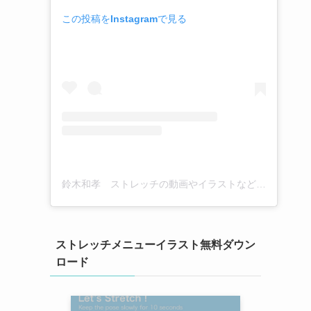
この投稿をInstagramで見る
鈴木和孝 ストレッチの動画やイラストなど(@kazutaka_suzuki_stretch)がシェアした投稿
ストレッチメニューイラスト無料ダウン
ロード