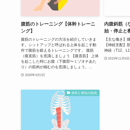
腹筋のトレーニング【体幹トレーニ
内腹斜筋（
ング】
始・停止と
腹筋のトレーニングの方法を紹介していきま
【主な働き】
す。シットアップと呼ばれる上体を起こす動
【神経支配】肋
作で腹筋を鍛えるトレーニングです。 腹筋
神経（T12、L
（腹直筋）を意識しましょう 【腹直筋】 上体
2015年11月6日
を起こした時にお腹（下腹部〜ミゾオチあた
り）の筋肉が縮むのを意識しましょう。...
2020年4月2日
体幹と脊柱の筋肉