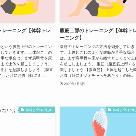
トレーニング【体幹トレ
腹筋上部のトレーニング【体幹ト
ーニング】
ルという腹筋上部のトレーニン
腹筋のトレーニングの方法を紹介していき
介していきます。上体起こしの
す。上体起こしのような腹筋が苦手な場合
苦手な場合は、まず肩甲骨を床
は、まず肩甲骨を床から離すところまで上
ろまで上体を起こしましょう。
を起こしましょう。 腹筋（腹直筋上部）
部）を意識しましょう 【腹直
識しましょう 【腹直筋】 上体を起こした
こした時にお腹（特にミ...
お腹（特にミゾオチ〜へそあたり）の筋...
2020年4月3日
体幹と脊柱の筋肉
体幹と脊柱の