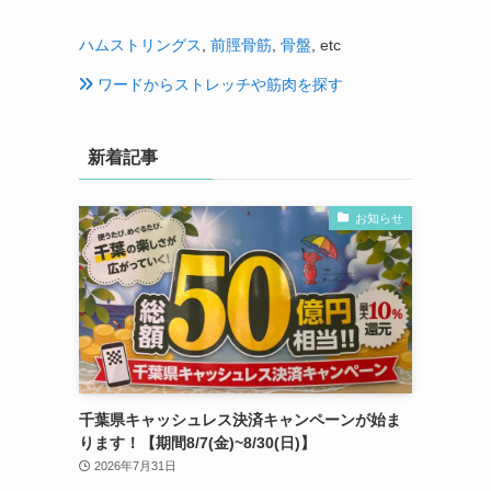
ハムストリングス
,
前脛骨筋
,
骨盤
, etc
ワードからストレッチや筋肉を探す
新着記事
お知らせ
千葉県キャッシュレス決済キャンペーンが始ま
ります！【期間8/7(金)~8/30(日)】
2026年7月31日