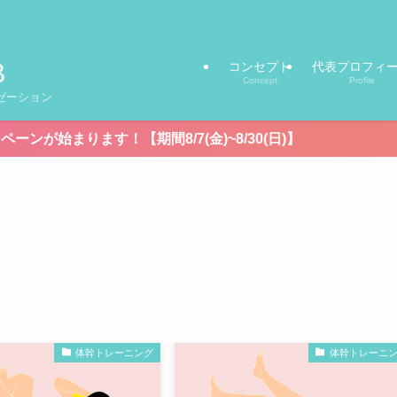
コンセプト
代表プロフィ
Concept
Profile
ゼーション
期間8/7(金)~8/30(日)】
体幹トレーニング
体幹トレーニ