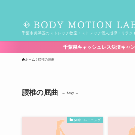
千葉市美浜区のストレッチ教室・ストレッチ個人指導・リラク
千葉県キャッシュレス決済キャンペーンが始まります！【
ホーム
腰椎の屈曲
腰椎の屈曲
– tag –
体幹トレーニング