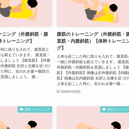
ーニング（外腹斜筋・腹
腹筋のトレーニング（外腹斜筋・
幹トレーニング】
直筋・内腹斜筋）【体幹トレーニ
グ】
た時に捻りを入れて、腹直筋と
も鍛えていきます。 腹直筋・
上体を起こした時に捻りを入れて、腹直筋
しましょう 【腹直筋】【外腹
一緒に外腹斜筋も鍛えていきます。 腹直
外腹斜筋 右肘と左膝を近づけ
外腹斜筋・内腹斜筋を意識しましょう 【
した時に、右のわき腹〜腹筋の
筋】【外腹斜筋】画像は左外腹斜筋【内腹
意識しましょう。 腹...
筋】画像は左内腹斜筋 右肘と左膝を近づ
上体を起こした時に、右のわき腹〜腹...
2020年4月8日
体幹トレーニング
体幹トレーニ