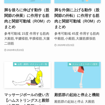
脚を後ろに伸ばす動作（股
脚を外側に上げる動作（股
関節の伸展）に作用する筋
関節の外転）に作用する筋
肉と関節可動域（ROM）の
肉と関節可動域（ROM）の
まとめ
まとめ
参考可動域 15度 作用する筋肉
参考可動域 45度 作用する筋肉
大殿筋,半腱様筋,半膜様筋,大腿
中殿筋,小殿筋,大腿筋膜張筋
二頭筋
2020年3月23日
2020年3月23日
お尻（殿部）のストレッチ一覧
ストレッチとスポーツ医学
マッサージボールの使い方
殿筋群の起始と停止と機能
【ハムストリングスと殿部
殿筋群の起始と停止 大殿筋