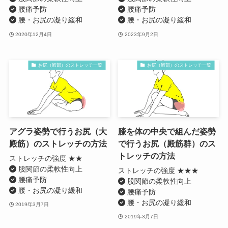
腰痛予防
腰痛予防
腰・お尻の凝り緩和
腰・お尻の凝り緩和
2020年12月4日
2023年9月2日
お尻（殿部）のストレッチ一覧
お尻（殿部）のストレッチ一覧
アグラ姿勢で行うお尻（大
膝を体の中央で組んだ姿勢
殿筋）のストレッチの方法
で行うお尻（殿筋群）のス
トレッチの方法
ストレッチの強度 ★★
股関節の柔軟性向上
ストレッチの強度 ★★★
腰痛予防
股関節の柔軟性向上
腰・お尻の凝り緩和
腰痛予防
腰・お尻の凝り緩和
2019年3月7日
2019年3月7日