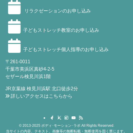
リラクゼーションのお申し込み
子どもストレッチ教室のお申し込み
子どもストレッチ個人指導のお申し込み
〒261-0011
千葉市美浜区真砂4-2-5
セザール検見川浜1階
JR京葉線 検見川浜駅 北口徒歩2分
詳しいアクセスはこちらから
©
2013-2025 ボディ･モーション･ラボ All Rights Reserved.
当サイトの内容、テキスト、画像等の無断転載・無断使用を固く禁じます。