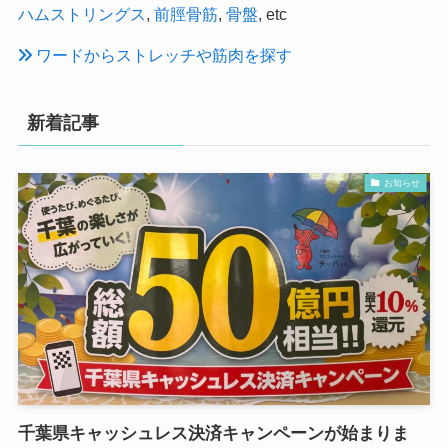
ハムストリングス
,
前脛骨筋
,
骨盤
, etc
ワードからストレッチや筋肉を探す
新着記事
お知らせ
千葉県キャッシュレス決済キャンペーンが始まりま