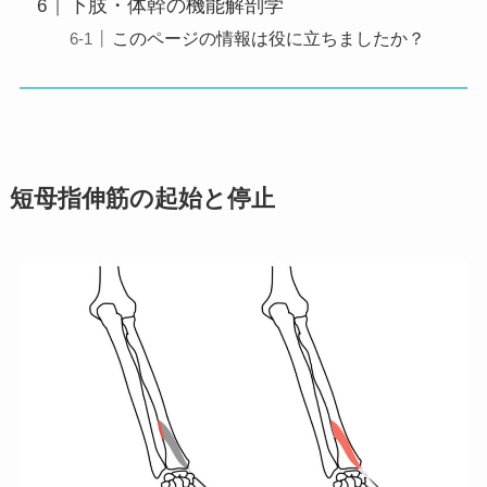
下肢・体幹の機能解剖学
このページの情報は役に立ちましたか？
短母指伸筋の起始と停止