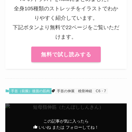
全身105種類のストレッチをイラストでわか
りやすく紹介しています。
下記ボタンより無料で22ページをご覧いただ
けます。
無料で試し読みする
手首（前腕）後面の筋肉
手首の伸展
橈骨神経
C6・7
この記事が気に入ったら
いいね または フォローしてね！