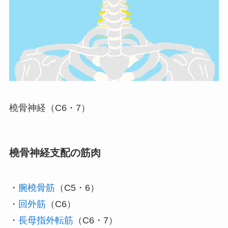
橈骨神経（C6・7）
橈骨神経支配の筋肉
・
腕橈骨筋
（C5・6）
・
回外筋
（C6）
・
長母指外転筋
（C6・7）