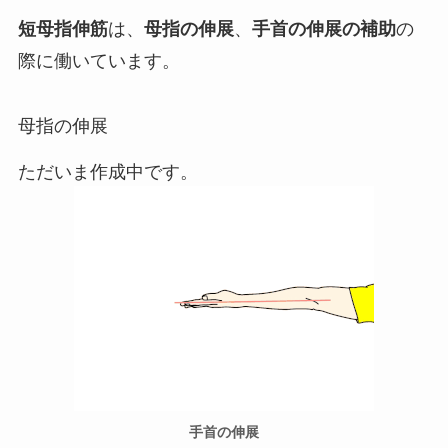
短母指伸筋
は、
母指の伸展
、
手首の伸展の補助
の
際に働いています。
母指の伸展
ただいま作成中です。
手首の伸展