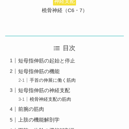
神経支配
橈骨神経（C6・7）
目次
短母指伸筋の起始と停止
短母指伸筋の機能
手首の伸展に働く筋肉
短母指伸筋の神経支配
橈骨神経支配の筋肉
前腕の筋肉
上肢の機能解剖学