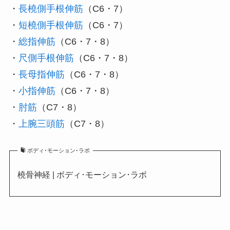
・
長橈側手根伸筋
（C6・7）
・
短橈側手根伸筋
（C6・7）
・
総指伸筋
（C6・7・8）
・
尺側手根伸筋
（C6・7・8）
・
長母指伸筋
（C6・7・8）
・
小指伸筋
（C6・7・8）
・
肘筋
（C7・8）
・
上腕三頭筋
（C7・8）
ボディ･モーション･ラボ
橈骨神経 | ボディ･モーション･ラボ