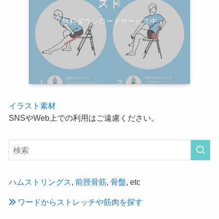
スト
無料ダウンロードサービス中
イラスト素材
SNSやWeb上での利用はご遠慮ください。
ハムストリングス
,
前脛骨筋
,
骨盤
, etc
ワードからストレッチや筋肉を探す