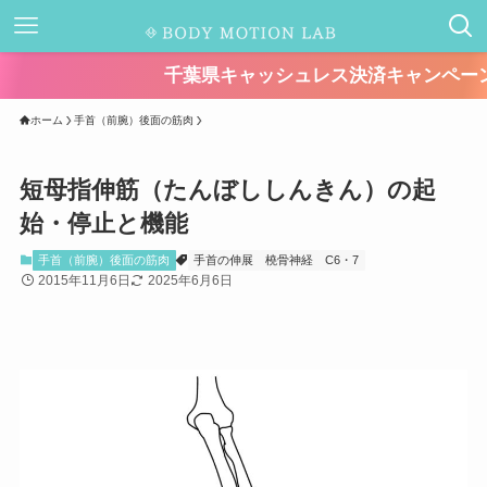
千葉県キャッシュレス決済キャンペーンが始まります！【期
ホーム
手首（前腕）後面の筋肉
短母指伸筋（たんぼししんきん）の起
始・停止と機能
手首（前腕）後面の筋肉
手首の伸展
橈骨神経
C6・7
2015年11月6日
2025年6月6日