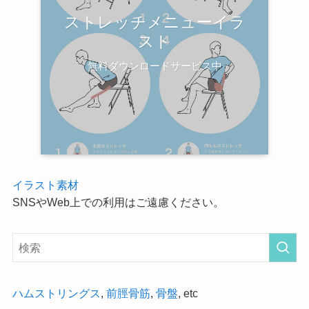
ストレッチメニューイラ
スト
無料ダウンロードサービス中
イラスト素材
SNSやWeb上での利用はご遠慮ください。
ハムストリングス
,
前脛骨筋
,
骨盤
, etc