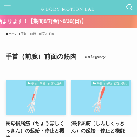
期間8/7(金)~8/30(日)】
ホーム
手首（前腕）前面の筋肉
手首（前腕）前面の筋肉
– category –
手首（前腕）前面の筋肉
手首（前腕）前面の筋肉
長母指屈筋（ちょうぼしく
深指屈筋（しんしくっき
っきん）の起始・停止と機
ん）の起始・停止と機能