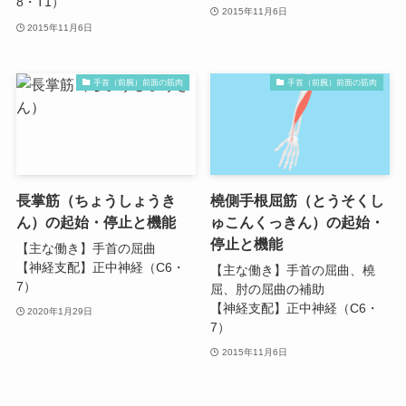
8・T1）
2015年11月6日
2015年11月6日
手首（前腕）前面の筋肉
手首（前腕）前面の筋肉
長掌筋（ちょうしょうき
橈側手根屈筋（とうそくし
ん）の起始・停止と機能
ゅこんくっきん）の起始・
停止と機能
【主な働き】手首の屈曲
【神経支配】正中神経（C6・
【主な働き】手首の屈曲、橈
7）
屈、肘の屈曲の補助
【神経支配】正中神経（C6・
2020年1月29日
7）
2015年11月6日