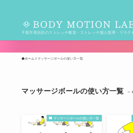
千葉市美浜区のストレッチ教室・ストレッチ個人指導・リラク
ホーム
マッサージボールの使い方一覧
マッサージボールの使い方一覧
– 
マッサージボールの使い方一覧