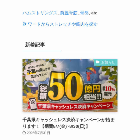
ハムストリングス
,
前脛骨筋
,
骨盤
, etc
ワードからストレッチや筋肉を探す
新着記事
お知らせ
千葉県キャッシュレス決済キャンペーンが始ま
ります！【期間8/7(金)~8/30(日)】
2026年7月31日