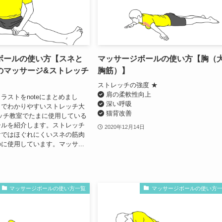
ボールの使い方【スネと
マッサージボールの使い方【胸（
のマッサージ&ストレッチ
胸筋）】
ストレッチの強度 ★
肩の柔軟性向上
ラストをnoteにまとめまし
深い呼吸
トでわかりやすいストレッチ大
猫背改善
ッチ教室でたまに使用している
ールを紹介します。ストレッチ
2020年12月14日
けではほぐれにくいスネの筋肉
に使用しています。マッサ...
マッサージボールの使い方一覧
マッサージボールの使い方