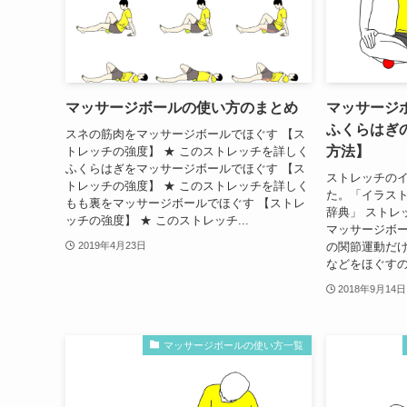
マッサージボールの使い方のまとめ
マッサージ
ふくらはぎ
スネの筋肉をマッサージボールでほぐす 【ス
方法】
トレッチの強度】 ★ このストレッチを詳しく
ふくらはぎをマッサージボールでほぐす 【ス
ストレッチのイ
トレッチの強度】 ★ このストレッチを詳しく
た。「イラス
もも裏をマッサージボールでほぐす 【ストレ
辞典」 ストレ
ッチの強度】 ★ このストレッチ...
マッサージボ
の関節運動だ
2019年4月23日
などをほぐすの
2018年9月14日
マッサージボールの使い方一覧