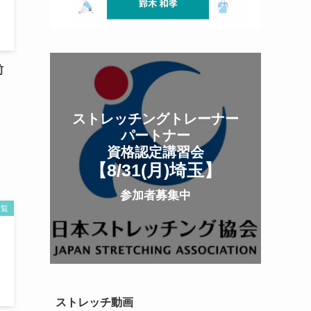
前
ストレッチングトレーナー
パートナー
資格認定講習会
【8/31(月
)
埼玉
】
参加者募集中
一覧
ストレッチ動画