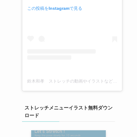
この投稿をInstagramで見る
鈴木和孝 ストレッチの動画やイラストなど(@kazutaka_suzuki_stretch)がシェアした投稿
ストレッチメニューイラスト無料ダウン
ロード