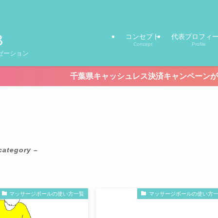
コンセプト
代表プロフィ
Concept
Profile
ゼーション
千葉県キャッシュレス決済キャンペーンが始まります！【期間8/
category –
マッサージボールの使い方一覧
マッサージボールの使い方