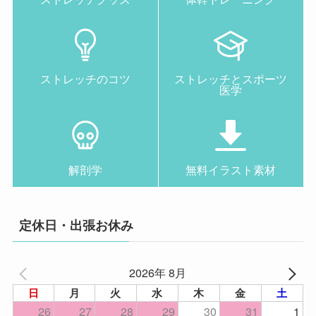
ストレッチのコツ
ストレッチとスポーツ
医学
解剖学
無料イラスト素材
定休日・出張お休み
2026年 8月
日
月
火
水
木
金
土
26
27
28
29
30
31
1