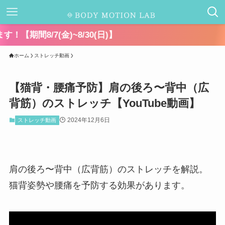
ホーム
ストレッチ動画
【猫背・腰痛予防】肩の後ろ〜背中（広
背筋）のストレッチ【YouTube動画】
2024年12月6日
ストレッチ動画
肩の後ろ〜背中（広背筋）のストレッチを解説。
猫背姿勢や腰痛を予防する効果があります。