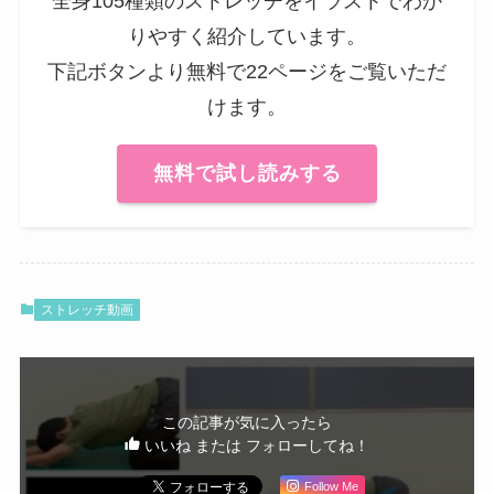
全身105種類のストレッチをイラストでわか
りやすく紹介しています。
下記ボタンより無料で22ページをご覧いただ
けます。
無料で試し読みする
ストレッチ動画
この記事が気に入ったら
いいね または フォローしてね！
Follow Me