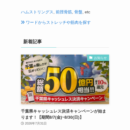
ハムストリングス
,
前脛骨筋
,
骨盤
, etc
ワードからストレッチや筋肉を探す
新着記事
お知らせ
千葉県キャッシュレス決済キャンペーンが始ま
ります！【期間8/7(金)~8/30(日)】
2026年7月31日