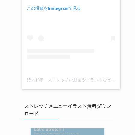
この投稿をInstagramで見る
鈴木和孝 ストレッチの動画やイラストなど(@kazutaka_suzuki_stretch)がシェアした投稿
ストレッチメニューイラスト無料ダウン
ロード