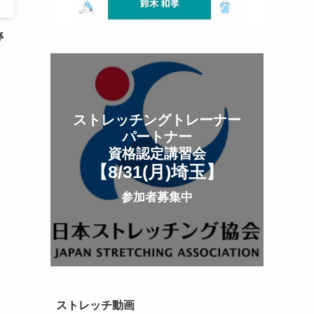
停
ストレッチングトレーナー
パートナー
資格認定講習会
【8/31(月
)
埼玉
】
参加者募集中
ストレッチ動画