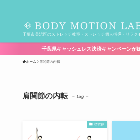
千葉市美浜区のストレッチ教室・ストレッチ個人指導・リラク
千葉県キャッシュレス決済キャンペーンが始まります！【期間8/7
ホーム
肩関節の内転
肩関節の内転
– tag –
拮抗筋