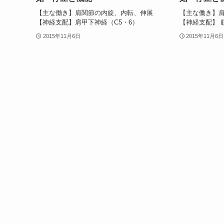
【主な働き】肩関節の内旋、内転、伸展
【主な働き】
【神経支配】肩甲下神経（C5・6）
【神経支配】 
2015年11月6日
2015年11月6日