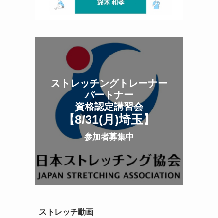
ストレッチングトレーナー
パートナー
資格認定講習会
【8/31(月
)
埼玉
】
参加者募集中
ストレッチ動画