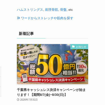
ハムストリングス
,
前脛骨筋
,
骨盤
, etc
ワードからストレッチや筋肉を探す
新着記事
お知らせ
千葉県キャッシュレス決済キャンペーンが始ま
ります！【期間8/7(金)~8/30(日)】
2026年7月31日