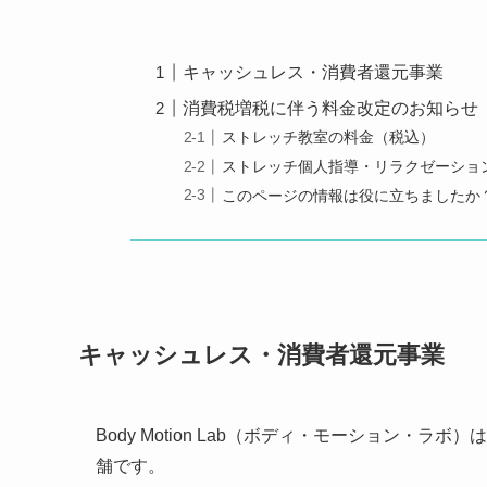
キャッシュレス・消費者還元事業
消費税増税に伴う料金改定のお知らせ
ストレッチ教室の料金（税込）
ストレッチ個人指導・リラクゼーショ
このページの情報は役に立ちましたか
キャッシュレス・消費者還元事業
Body Motion Lab（ボディ・モーション
舗です。