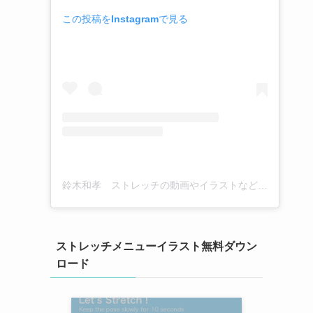
この投稿をInstagramで見る
鈴木和孝 ストレッチの動画やイラストなど(@kazutaka_suzuki_stretch)がシェアした投稿
ストレッチメニューイラスト無料ダウン
ロード