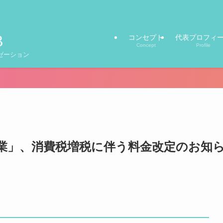
コンセプト
代表プロフィ
Concept
Profile
ゼーション
業」、消費税増税に伴う料金改定のお知