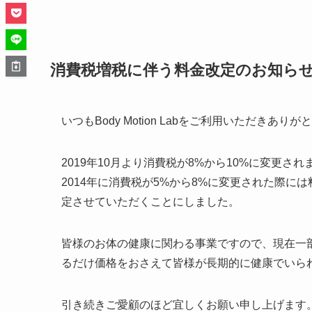
消費税増税に伴う料金改定のお知ら
いつもBody Motion Labをご利用いただきあり
2019年10月より消費税が8%から10%に変更され
2014年に消費税が5%から8%に変更された際
定させていただくことにしました。
皆様のお体の健康に関わる事業ですので、現在一
るだけ価格をおさえて皆様が長期的に健康でいら
引き続きご愛顧のほど宜しくお願い申し上げます