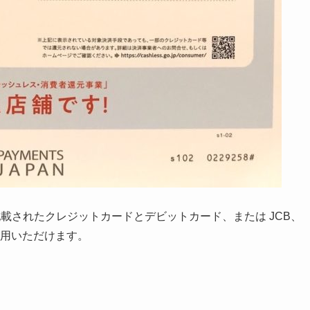
ss のロゴが記載されたクレジットカードとデビットカード、または JCB、
がご利用いただけます。