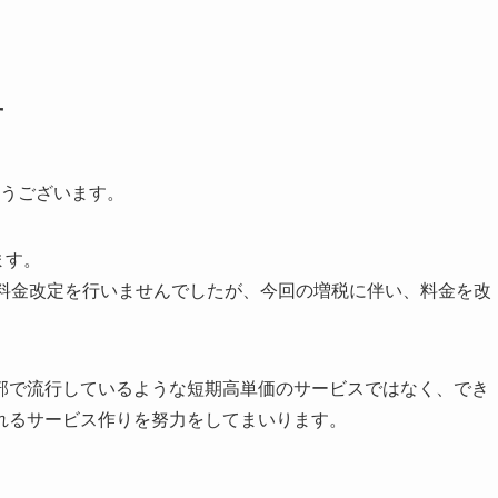
せ
がとうございます。
ます。
には料金改定を行いませんでしたが、今回の増税に伴い、料金を改
部で流行しているような短期高単価のサービスではなく、でき
れるサービス作りを努力をしてまいります。
。