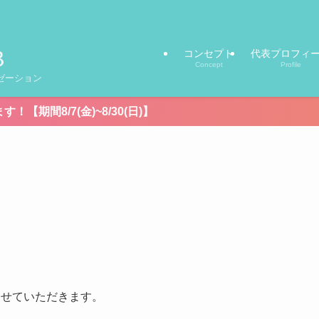
コンセプト
代表プロフィ
Concept
Profile
ゼーション
/30(日)】
させていただきます。