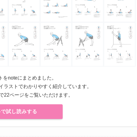
トをnoteにまとめました。
をイラストでわかりやすく紹介しています。
で22ページをご覧いただけます。
料で試し読みする