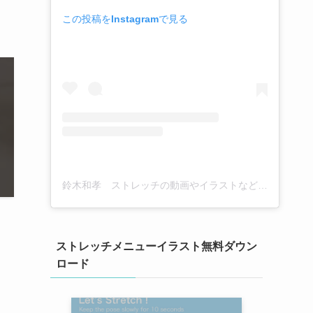
この投稿をInstagramで見る
鈴木和孝 ストレッチの動画やイラストなど(@kazutaka_suzuki_stretch)がシェアした投稿
ストレッチメニューイラスト無料ダウン
ロード