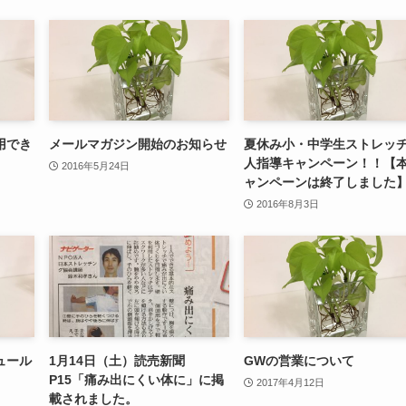
用でき
メールマガジン開始のお知らせ
夏休み小・中学生ストレッ
人指導キャンペーン！！【
2016年5月24日
ャンペーンは終了しました
2016年8月3日
ュール
1月14日（土）読売新聞
GWの営業について
P15「痛み出にくい体に」に掲
2017年4月12日
載されました。