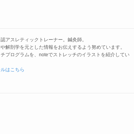
公認アスレティックトレーナー。鍼灸師。
学や解剖学を元とした情報をお伝えするよう努めています。
レッチプログラムを、noteでストレッチのイラストを紹介してい
ールはこちら