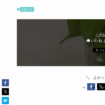
お知らせ
この
いいね 
よかっ