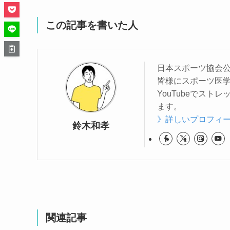
この記事を書いた人
日本スポーツ協会
皆様にスポーツ医
YouTubeでスト
ます。
》詳しいプロフィ
鈴木和孝
関連記事