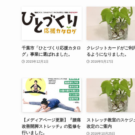
千葉市「ひとづくり応援カタロ
クレジットカードがご利
グ」事業に選ばれました。
るようになりました。
2015年12月1日
2016年5月17日
【メディアページ更新】『腰痛
ストレッチ教室のスケジ
改善開脚ストレッチ』の監修を
改定のご案内
行いました。
2016年10月25日