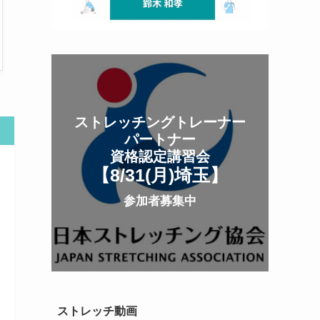
ストレッチングトレーナー
パートナー
資格認定講習会
【8/31(月
)
埼玉
】
参加者募集中
ストレッチ動画