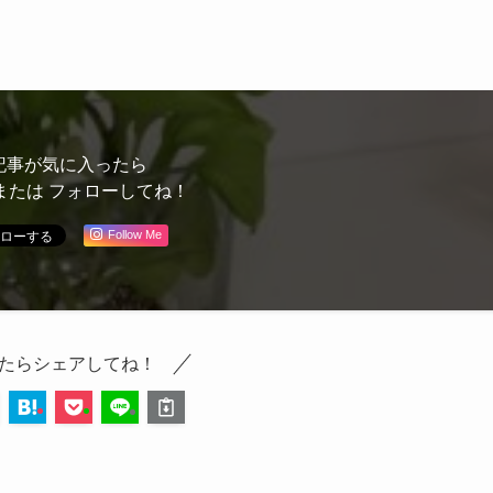
記事が気に入ったら
または フォローしてね！
Follow Me
たらシェアしてね！