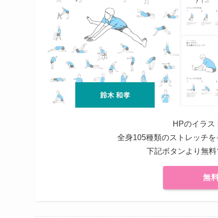
HPのイラス
全身105種類のストレッチ
下記ボタンより無料
無