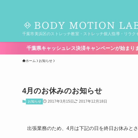
千葉市美浜区のストレッチ教室・ストレッチ個人指導・リラク
県キャッシュレス決済キャンペーンが始まります！【期間8/7(金)~8
ホーム
お知らせ
4月のお休みのお知らせ
2017年3月15日
2017年12月18日
お知らせ
出張業務のため、4月は下記の日を終日お休みと