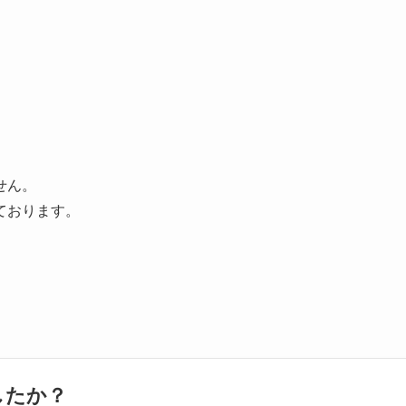
せん。
ております。
したか？