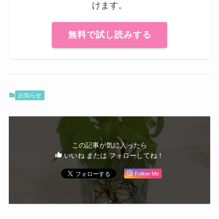
けます。
無料で試し読みする
お知らせ
この記事が気に入ったら
いいね または フォローしてね！
Follow Me