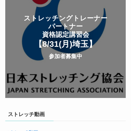
ストレッチングトレーナー
パートナー
資格認定講習会
【8/31(月
)
埼玉
】
参加者募集中
ストレッチ動画