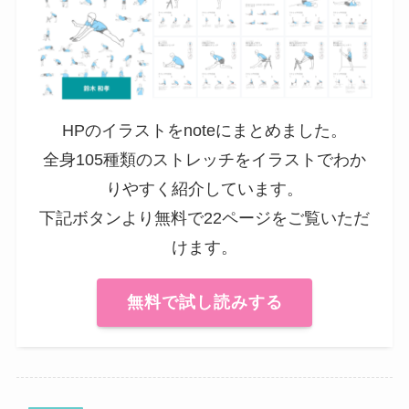
HPのイラストをnoteにまとめました。
全身105種類のストレッチをイラストでわか
りやすく紹介しています。
下記ボタンより無料で22ページをご覧いただ
けます。
無料で試し読みする