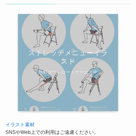
ストレッチメニューイラ
スト
無料ダウンロードサービス中
イラスト素材
SNSやWeb上での利用はご遠慮ください。