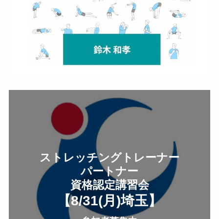
ストレッチングトレーナー
パートナー
資格認定講習会
【8/31(月
)
埼玉
】