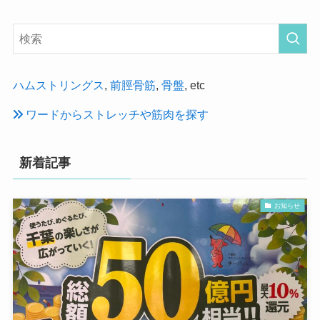
ハムストリングス
,
前脛骨筋
,
骨盤
, etc
ワードからストレッチや筋肉を探す
新着記事
お知らせ