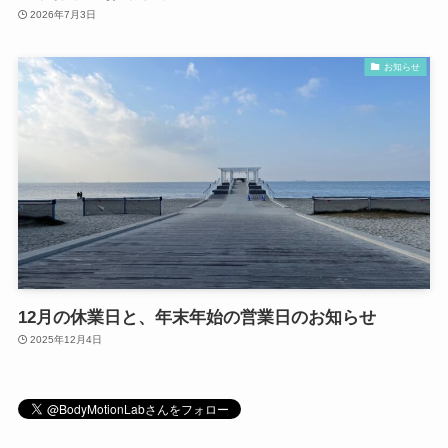
2026年7月3日
お知らせ
12月の休業日と、年末年始の営業日のお知らせ
2025年12月4日