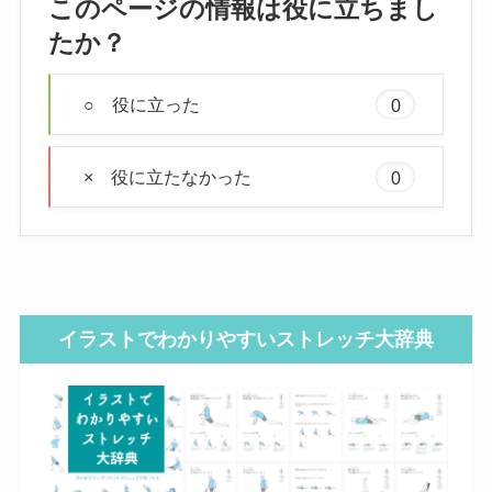
このページの情報は役に立ちまし
たか？
○ 役に立った
0
× 役に立たなかった
0
イラストでわかりやすいストレッチ大辞典