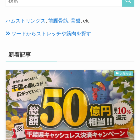
ハムストリングス
,
前脛骨筋
,
骨盤
, etc
ワードからストレッチや筋肉を探す
新着記事
お知らせ