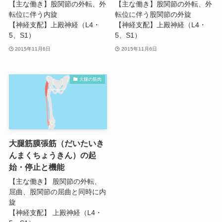
【主な働き】股関節の外転、外
【主な働き】股関節の外転、外
転位に伴う内旋
転位に伴う股関節の外旋
【神経支配】上殿神経（L4・
【神経支配】上殿神経（L4・
5、S1）
5、S1）
2015年11月6日
2015年11月6日
大腿の筋肉
大腿筋膜張筋（だいたいき
んまくちょうきん）の起
始・停止と機能
【主な働き】 股関節の外転、
屈曲、股関節の屈曲と同時に内
旋
【神経支配】 上殿神経（L4・