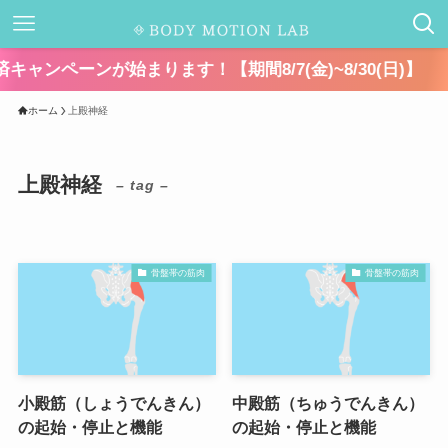
ーンが始まります！【期間8/7(金)~8/30(日)】
ホーム
上殿神経
上殿神経
– tag –
骨盤帯の筋肉
骨盤帯の筋肉
小殿筋（しょうでんきん）
中殿筋（ちゅうでんきん）
の起始・停止と機能
の起始・停止と機能