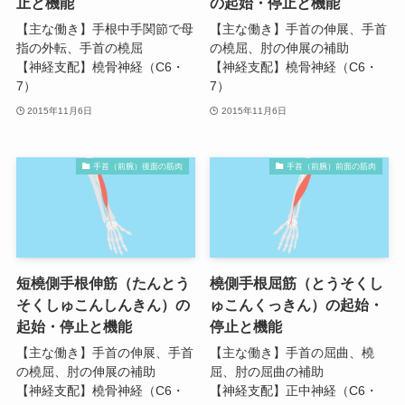
止と機能
の起始・停止と機能
【主な働き】手根中手関節で母
【主な働き】手首の伸展、手首
指の外転、手首の橈屈
の橈屈、肘の伸展の補助
【神経支配】橈骨神経（C6・
【神経支配】橈骨神経（C6・
7）
7）
2015年11月6日
2015年11月6日
手首（前腕）後面の筋肉
手首（前腕）前面の筋肉
短橈側手根伸筋（たんとう
橈側手根屈筋（とうそくし
そくしゅこんしんきん）の
ゅこんくっきん）の起始・
起始・停止と機能
停止と機能
【主な働き】手首の伸展、手首
【主な働き】手首の屈曲、橈
の橈屈、肘の伸展の補助
屈、肘の屈曲の補助
【神経支配】橈骨神経（C6・
【神経支配】正中神経（C6・