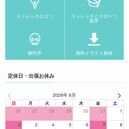
ストレッチのコツ
ストレッチとスポーツ
医学
解剖学
無料イラスト素材
定休日・出張お休み
2026年 8月
日
月
火
水
木
金
土
26
27
28
29
30
31
1
2
3
4
5
6
7
8