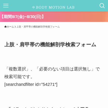
千
ホーム
上肢・肩甲帯の機能解剖学検索フォーム
上肢・肩甲帯の機能解剖学検索フォーム
「複数選択」、「必要のない項目は選択無し」で
検索可能です。
[searchandfilter id=”54271″]